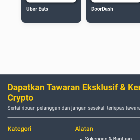
Uber Eats
DoorDash
Dapatkan Tawaran Eksklusif & Ke
Crypto
Sertai ribuan pelanggan dan jangan sesekali terlepas tawar
Kategori
Alatan
Sokongan & Bantuan