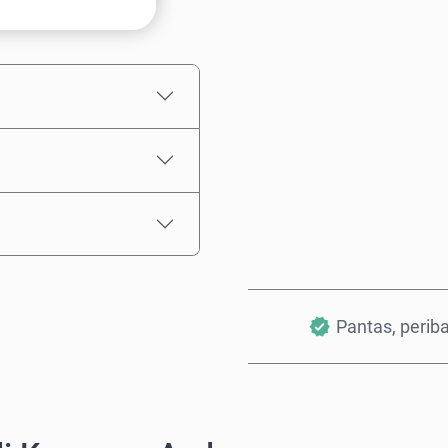
Anggaran harga
Pantas, perib