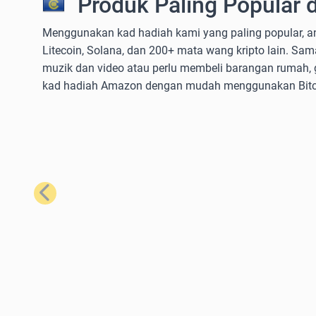
Produk Paling Popular 
Menggunakan kad hadiah kami yang paling popular, a
Litecoin, Solana, dan 200+ mata wang kripto lain. 
muzik dan video atau perlu membeli barangan rumah, 
kad hadiah Amazon dengan mudah menggunakan Bitcoi
Sebelumnya