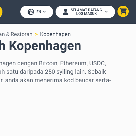
SELAMAT DATANG
EN
LOG MASUK
n & Restoran
Kopenhagen
ah Kopenhagen
hagen dengan Bitcoin, Ethereum, USDC,
h satu daripada 250 syiling lain. Sebaik
, anda akan menerima kod baucar serta-