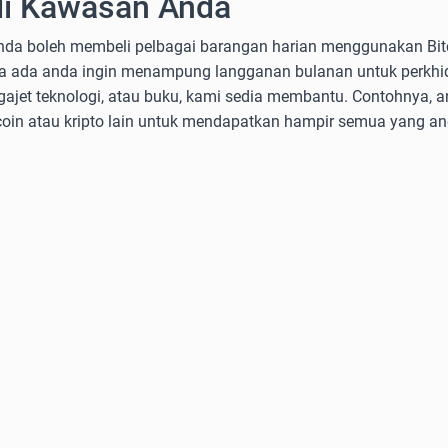
di Kawasan Anda
nda boleh membeli pelbagai barangan harian menggunakan Bitc
Sama ada anda ingin menampung langganan bulanan untuk perkh
gajet teknologi, atau buku, kami sedia membantu. Contohnya, 
n atau kripto lain untuk mendapatkan hampir semua yang an