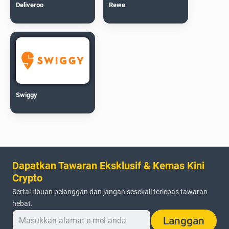
Deliveroo
Rewe
Swiggy
Dapatkan Tawaran Eksklusif & Kemas Kini
Crypto
Sertai ribuan pelanggan dan jangan sesekali terlepas tawaran
hebat.
Langgan