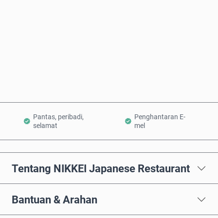
Beli Sekarang
Tambah ke Troli
Pantas, peribadi,
Penghantaran E-
selamat
mel
Tentang NIKKEI Japanese Restaurant
Bantuan & Arahan