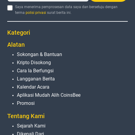
Saya menerima pemprosesan data saya dan bersetuju dengan
terma
polisi privasi
surat berita ini.
Kategori
Alatan
Sokongan & Bantuan
Kripto Disokong
Cara Ia Berfungsi
Langganan Berita
Kalendar Acara
Aplikasi Mudah Alih CoinsBee
Promosi
Tentang Kami
Sejarah Kami
Dikenali Dari