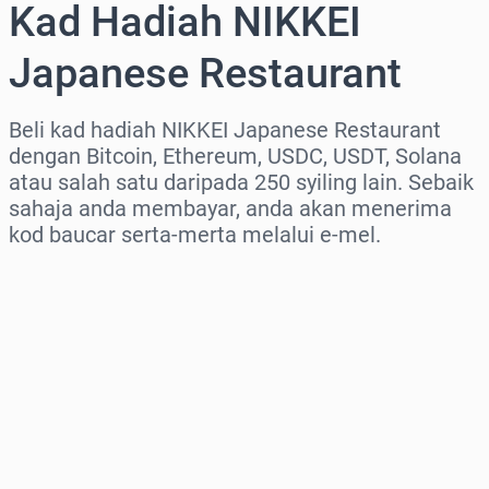
Kad Hadiah NIKKEI
Japanese Restaurant
Beli kad hadiah NIKKEI Japanese Restaurant
dengan Bitcoin, Ethereum, USDC, USDT, Solana
atau salah satu daripada 250 syiling lain. Sebaik
sahaja anda membayar, anda akan menerima
kod baucar serta-merta melalui e-mel.
Pilih rantau
Pilih jumlah
Anggaran harga