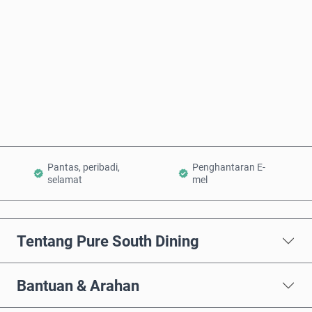
Beli Sekarang
Tambah ke Troli
Pantas, peribadi,
Penghantaran E-
selamat
mel
Tentang Pure South Dining
Bantuan & Arahan