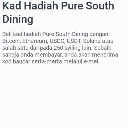
Kad Hadiah Pure South
Dining
Beli kad hadiah Pure South Dining dengan
Bitcoin, Ethereum, USDC, USDT, Solana atau
salah satu daripada 250 syiling lain. Sebaik
sahaja anda membayar, anda akan menerima
kod baucar serta-merta melalui e-mel.
Pilih rantau
Pilih jumlah
Anggaran harga