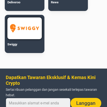
Deliveroo
Rewe
Swiggy
Dapatkan Tawaran Eksklusif & Kemas Kini
Crypto
Sertai ribuan pelanggan dan jangan sesekali terlepas tawaran
hebat.
Langgan