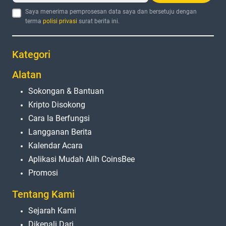
Saya menerima pemprosesan data saya dan bersetuju dengan
terma
polisi privasi
surat berita ini.
Kategori
Alatan
Sokongan & Bantuan
Kripto Disokong
Cara Ia Berfungsi
Langganan Berita
Kalendar Acara
Aplikasi Mudah Alih CoinsBee
Promosi
Tentang Kami
Sejarah Kami
Dikenali Dari