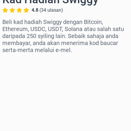
4.8
(
34
ulasan
)
Beli kad hadiah Swiggy dengan Bitcoin,
Ethereum, USDC, USDT, Solana atau salah satu
daripada 250 syiling lain. Sebaik sahaja anda
membayar, anda akan menerima kod baucar
serta-merta melalui e-mel.
Pilih rantau
Pilih jumlah
Anggaran harga