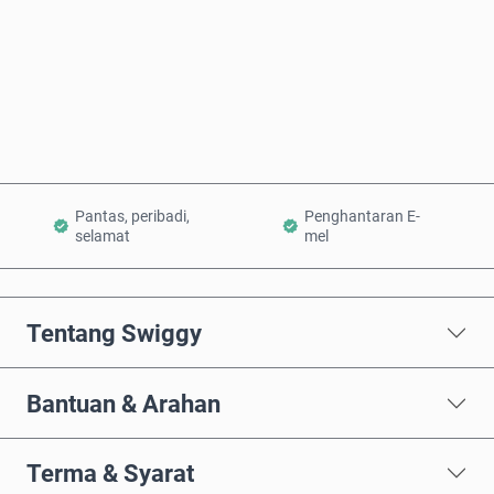
Beli Sekarang
Tambah ke Troli
Pantas, peribadi,
Penghantaran E-
selamat
mel
Tentang Swiggy
Bantuan & Arahan
Terma & Syarat