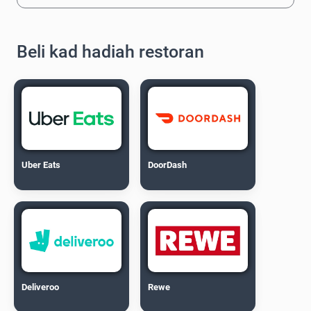
Beli kad hadiah restoran
Uber Eats
DoorDash
Deliveroo
Rewe