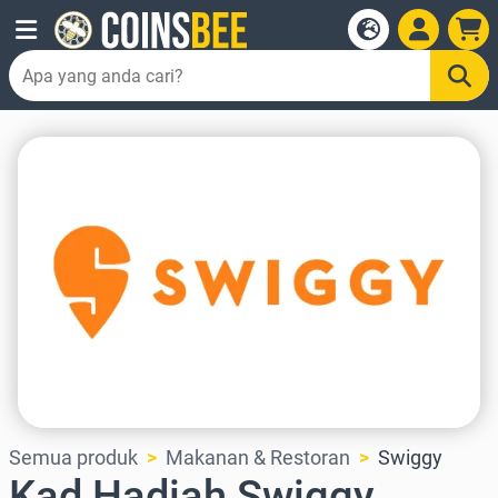
Semua produk
Makanan & Restoran
Swiggy
Kad Hadiah Swiggy