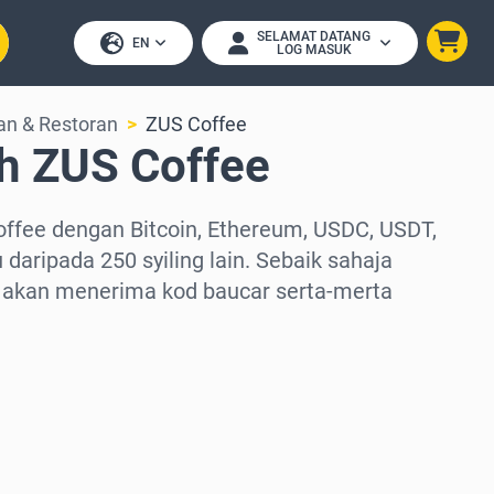
SELAMAT DATANG
EN
LOG MASUK
n & Restoran
ZUS Coffee
h ZUS Coffee
offee dengan Bitcoin, Ethereum, USDC, USDT,
 daripada 250 syiling lain. Sebaik sahaja
akan menerima kod baucar serta-merta