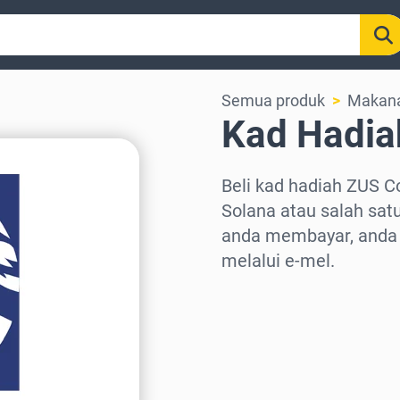
Semua produk
Makana
Kad Hadia
Beli kad hadiah ZUS C
Solana atau salah satu
anda membayar, anda 
melalui e-mel.
Pilih rantau
Pilih jumlah