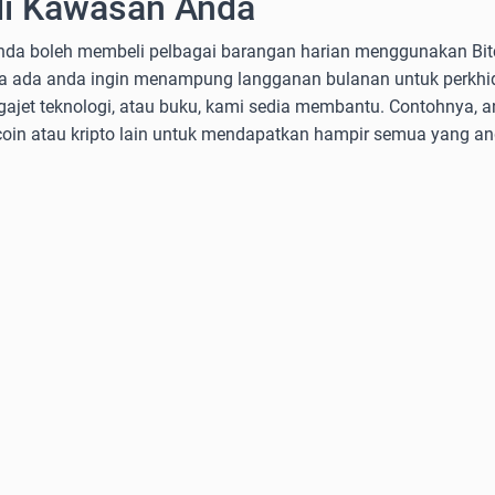
di Kawasan Anda
nda boleh membeli pelbagai barangan harian menggunakan Bitc
Sama ada anda ingin menampung langganan bulanan untuk perkh
gajet teknologi, atau buku, kami sedia membantu. Contohnya, 
n atau kripto lain untuk mendapatkan hampir semua yang an