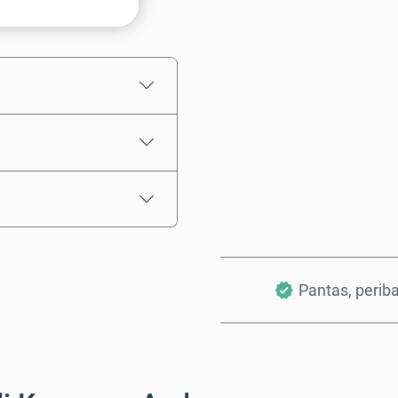
Anggaran harga
Pantas, perib