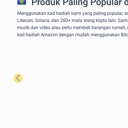
Produk Paling Popular 
Menggunakan kad hadiah kami yang paling popular, a
Litecoin, Solana, dan 200+ mata wang kripto lain. 
muzik dan video atau perlu membeli barangan rumah, 
kad hadiah Amazon dengan mudah menggunakan Bitcoi
Sebelumnya