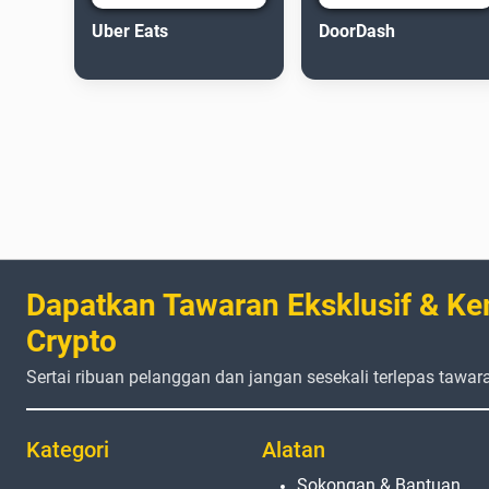
Uber Eats
DoorDash
Dapatkan Tawaran Eksklusif & Ke
Crypto
Sertai ribuan pelanggan dan jangan sesekali terlepas tawar
Kategori
Alatan
Sokongan & Bantuan