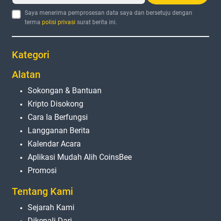
Saya menerima pemprosesan data saya dan bersetuju dengan
terma
polisi privasi
surat berita ini.
Kategori
Alatan
Sokongan & Bantuan
Kripto Disokong
Cara Ia Berfungsi
Langganan Berita
Kalendar Acara
Aplikasi Mudah Alih CoinsBee
Promosi
Tentang Kami
Sejarah Kami
Dikenali Dari