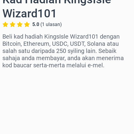
Wizard101
5.0
(
1
ulasan
)
Beli kad hadiah KingsIsle Wizard101 dengan
Bitcoin, Ethereum, USDC, USDT, Solana atau
salah satu daripada 250 syiling lain. Sebaik
sahaja anda membayar, anda akan menerima
kod baucar serta-merta melalui e-mel.
Pilih rantau
Pilih jumlah
Anggaran harga