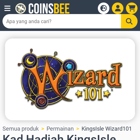
Semua produk
Permainan
KingsIsle Wizard101
Kad Hadiah KingsIsle