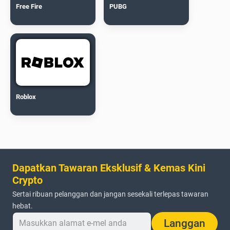
Free Fire
PUBG
Roblox
Dapatkan Tawaran Eksklusif & Kemas Kini
Crypto
Sertai ribuan pelanggan dan jangan sesekali terlepas tawaran
hebat.
Langgan