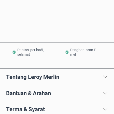
Beli Sekarang
Tambah ke Troli
Pantas, peribadi,
Penghantaran E-
selamat
mel
Tentang Leroy Merlin
Bantuan & Arahan
Terma & Syarat