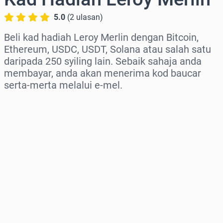
5.0
(
2
ulasan
)
Beli kad hadiah Leroy Merlin dengan Bitcoin,
Ethereum, USDC, USDT, Solana atau salah satu
daripada 250 syiling lain. Sebaik sahaja anda
membayar, anda akan menerima kod baucar
serta-merta melalui e-mel.
Pilih rantau
Pilih jumlah
Anggaran harga