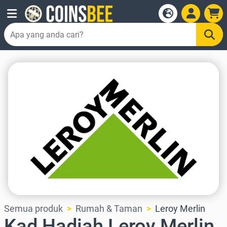
Semua produk
Rumah & Taman
Leroy Merlin
Kad Hadiah Leroy Merlin