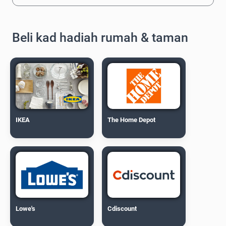
Beli kad hadiah rumah & taman
IKEA
The Home Depot
Lowe's
Cdiscount