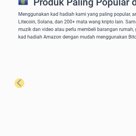
Produk Paling Popular 
Menggunakan kad hadiah kami yang paling popular, a
Litecoin, Solana, dan 200+ mata wang kripto lain. 
muzik dan video atau perlu membeli barangan rumah, 
kad hadiah Amazon dengan mudah menggunakan Bitcoi
Sebelumnya