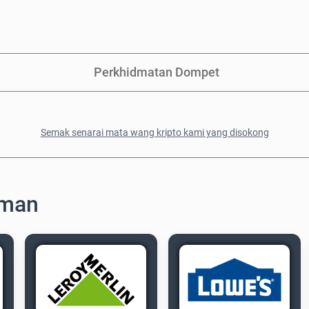
Perkhidmatan Dompet
Semak senarai mata wang kripto kami yang disokong
aman