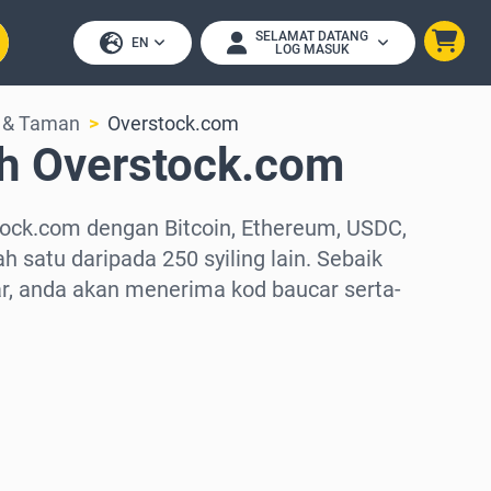
SELAMAT DATANG
EN
LOG MASUK
 & Taman
Overstock.com
h Overstock.com
tock.com dengan Bitcoin, Ethereum, USDC,
h satu daripada 250 syiling lain. Sebaik
, anda akan menerima kod baucar serta-