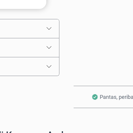
Anggaran harga
Pantas, perib