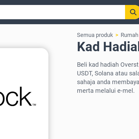
Semua produk
Rumah
Kad Hadia
Beli kad hadiah Overs
USDT, Solana atau sala
sahaja anda membayar
merta melalui e-mel.
Pilih rantau
Pilih jumlah