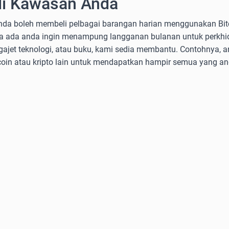
di Kawasan Anda
nda boleh membeli pelbagai barangan harian menggunakan Bitc
Sama ada anda ingin menampung langganan bulanan untuk perkh
gajet teknologi, atau buku, kami sedia membantu. Contohnya, 
n atau kripto lain untuk mendapatkan hampir semua yang an