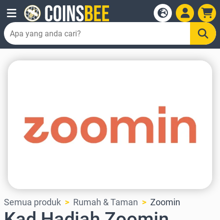
Semua produk
Rumah & Taman
Zoomin
Kad Hadiah Zoomin