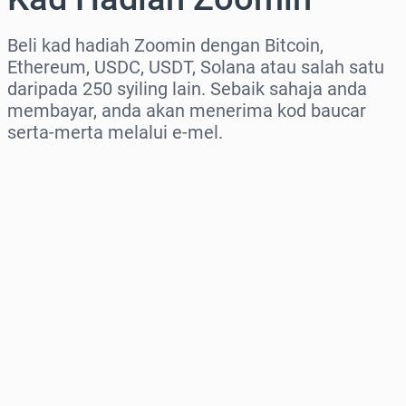
Beli kad hadiah Zoomin dengan Bitcoin,
Ethereum, USDC, USDT, Solana atau salah satu
daripada 250 syiling lain. Sebaik sahaja anda
membayar, anda akan menerima kod baucar
serta-merta melalui e-mel.
Pilih rantau
Pilih jumlah
Anggaran harga