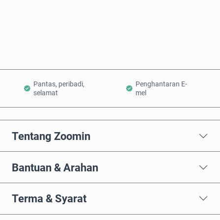
Beli Sekarang
Tambah ke Troli
Pantas, peribadi,
Penghantaran E-
selamat
mel
Tentang Zoomin
Bantuan & Arahan
Terma & Syarat