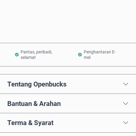
Beli Sekarang
Tambah ke Troli
Pantas, peribadi,
Penghantaran E-
selamat
mel
Tentang Openbucks
Bantuan & Arahan
Terma & Syarat