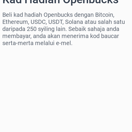
Beli kad hadiah Openbucks dengan Bitcoin,
Ethereum, USDC, USDT, Solana atau salah satu
daripada 250 syiling lain. Sebaik sahaja anda
membayar, anda akan menerima kod baucar
serta-merta melalui e-mel.
Pilih rantau
Pilih jumlah
Anggaran harga