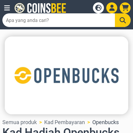
Semua produk
Kad Pembayaran
Openbucks
Kad Hadiah Openbucks