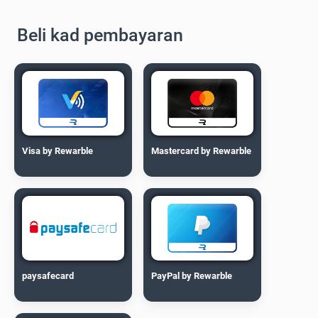
Beli kad pembayaran
Visa by Rewarble
Mastercard by Rewarble
paysafecard
PayPal by Rewarble