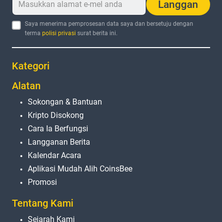
Langgan
Saya menerima pemprosesan data saya dan bersetuju dengan
terma
polisi privasi
surat berita ini.
Kategori
Alatan
Sokongan & Bantuan
Kripto Disokong
Cara Ia Berfungsi
Langganan Berita
Kalendar Acara
Aplikasi Mudah Alih CoinsBee
Promosi
Tentang Kami
Sejarah Kami