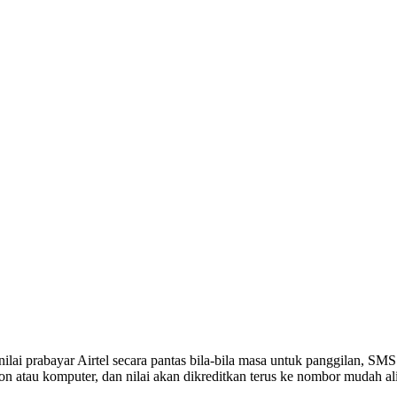
ai prabayar Airtel secara pantas bila-bila masa untuk panggilan, SMS 
fon atau komputer, dan nilai akan dikreditkan terus ke nombor mudah ali