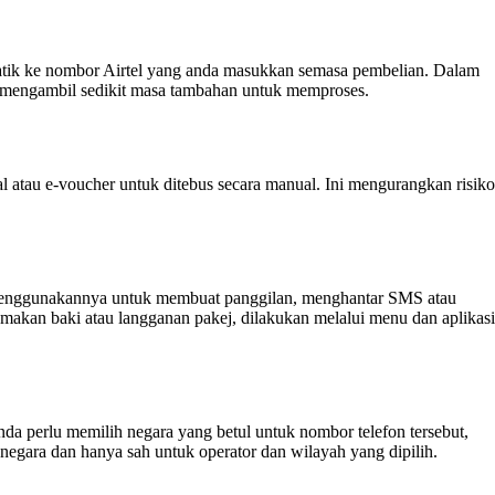
tomatik ke nombor Airtel yang anda masukkan semasa pembelian. Dalam
n mengambil sedikit masa tambahan untuk memproses.
l atau e-voucher untuk ditebus secara manual. Ini mengurangkan risiko
rus menggunakannya untuk membuat panggilan, menghantar SMS atau
emakan baki atau langganan pakej, dilakukan melalui menu dan aplikasi
a perlu memilih negara yang betul untuk nombor telefon tersebut,
egara dan hanya sah untuk operator dan wilayah yang dipilih.