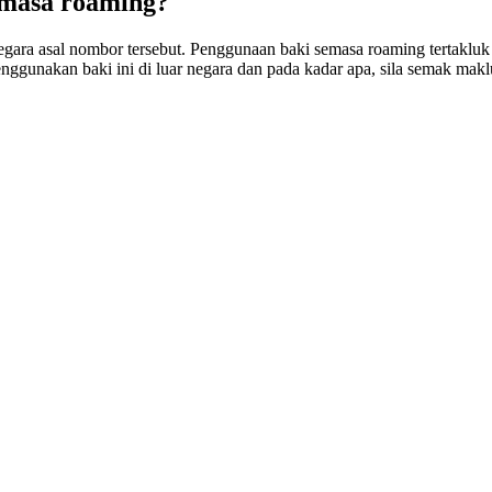
semasa roaming?
ara asal nombor tersebut. Penggunaan baki semasa roaming tertakluk k
ggunakan baki ini di luar negara dan pada kadar apa, sila semak makl