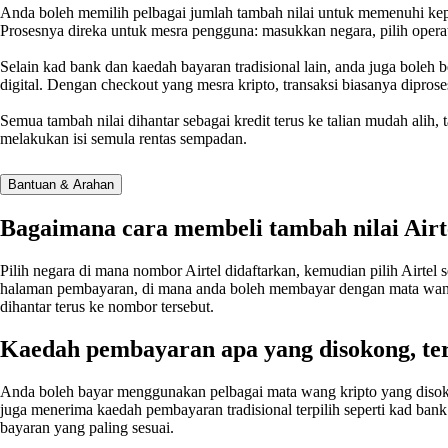
Anda boleh memilih pelbagai jumlah tambah nilai untuk memenuhi kepe
Prosesnya direka untuk mesra pengguna: masukkan negara, pilih opera
Selain kad bank dan kaedah bayaran tradisional lain, anda juga boleh
digital. Dengan checkout yang mesra kripto, transaksi biasanya diprose
Semua tambah nilai dihantar sebagai kredit terus ke talian mudah alih,
melakukan isi semula rentas sempadan.
Bantuan & Arahan
Bagaimana cara membeli tambah nilai Airt
Pilih negara di mana nombor Airtel didaftarkan, kemudian pilih Airte
halaman pembayaran, di mana anda boleh membayar dengan mata wang kri
dihantar terus ke nombor tersebut.
Kaedah pembayaran apa yang disokong, te
Anda boleh bayar menggunakan pelbagai mata wang kripto yang disokon
juga menerima kaedah pembayaran tradisional terpilih seperti kad b
bayaran yang paling sesuai.