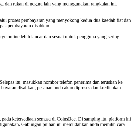
a dan rakan di negara lain yang menggunakan rangkaian ini.
 melalui proses pembayaran yang menyokong kedua-dua kaedah fiat dan
lepas pembayaran disahkan.
arge online lebih lancar dan sesuai untuk pengguna yang sering
 Selepas itu, masukkan nombor telefon penerima dan teruskan ke
h bayaran disahkan, pesanan anda akan diproses dan kredit akan
pada ketersediaan semasa di CoinsBee. Di samping itu, platform ini
a digunakan. Gabungan pilihan ini memudahkan anda memilih cara