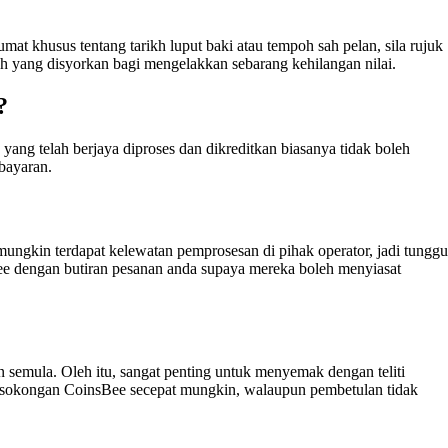
mat khusus tentang tarikh luput baki atau tempoh sah pelan, sila rujuk
 yang disyorkan bagi mengelakkan sebarang kehilangan nilai.
?
 yang telah berjaya diproses dan dikreditkan biasanya tidak boleh
bayaran.
gkin terdapat kelewatan pemprosesan di pihak operator, jadi tunggu
ee dengan butiran pesanan anda supaya mereka boleh menyiasat
n semula. Oleh itu, sangat penting untuk menyemak dengan teliti
gi sokongan CoinsBee secepat mungkin, walaupun pembetulan tidak