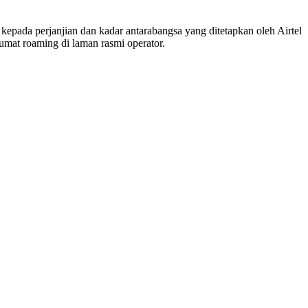
epada perjanjian dan kadar antarabangsa yang ditetapkan oleh Airtel
umat roaming di laman rasmi operator.