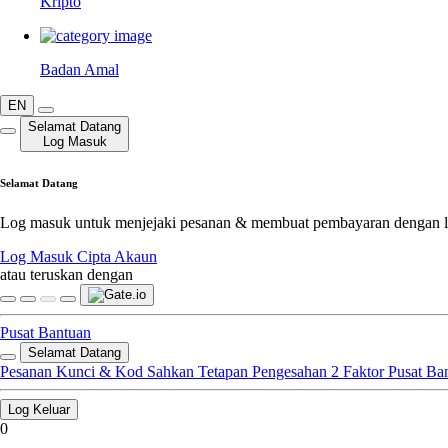
Kripto
Badan Amal
EN
Selamat Datang
Log Masuk
Selamat Datang
Log masuk untuk menjejaki pesanan & membuat pembayaran dengan le
Log Masuk
Cipta Akaun
atau teruskan dengan
Pusat Bantuan
Selamat Datang
Pesanan
Kunci & Kod
Sahkan
Tetapan
Pengesahan 2 Faktor
Pusat Ba
Log Keluar
0