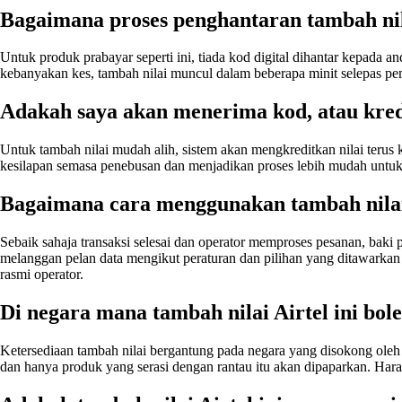
Bagaimana proses penghantaran tambah nil
Untuk produk prabayar seperti ini, tiada kod digital dihantar kepada 
kebanyakan kes, tambah nilai muncul dalam beberapa minit selepas p
Adakah saya akan menerima kod, atau kred
Untuk tambah nilai mudah alih, sistem akan mengkreditkan nilai terus 
kesilapan semasa penebusan dan menjadikan proses lebih mudah untuk
Bagaimana cara menggunakan tambah nilai A
Sebaik sahaja transaksi selesai dan operator memproses pesanan, bak
melanggan pelan data mengikut peraturan dan pilihan yang ditawarkan o
rasmi operator.
Di negara mana tambah nilai Airtel ini bo
Ketersediaan tambah nilai bergantung pada negara yang disokong oleh
dan hanya produk yang serasi dengan rantau itu akan dipaparkan. Har