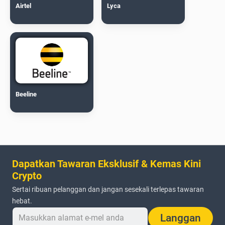
Airtel
Lyca
Beeline
Dapatkan Tawaran Eksklusif & Kemas Kini
Crypto
Sertai ribuan pelanggan dan jangan sesekali terlepas tawaran
hebat.
Langgan