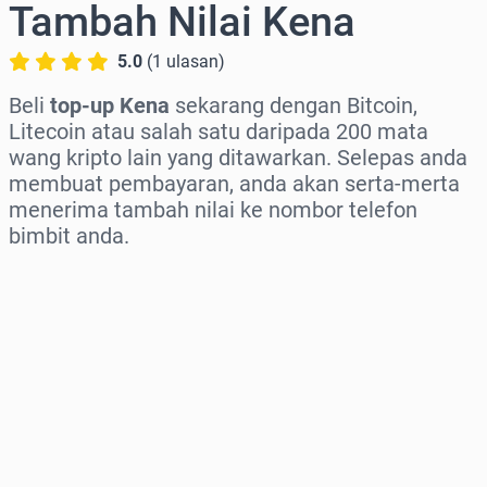
Tambah Nilai Kena
5.0
(
1
ulasan
)
Beli
top-up Kena
sekarang dengan Bitcoin,
Litecoin atau salah satu daripada 200 mata
wang kripto lain yang ditawarkan. Selepas anda
membuat pembayaran, anda akan serta-merta
menerima tambah nilai ke nombor telefon
bimbit anda.
Pilih rantau
Pilih jumlah
Anggaran harga