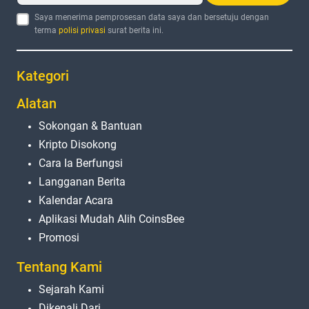
Saya menerima pemprosesan data saya dan bersetuju dengan
terma
polisi privasi
surat berita ini.
Kategori
Alatan
Sokongan & Bantuan
Kripto Disokong
Cara Ia Berfungsi
Langganan Berita
Kalendar Acara
Aplikasi Mudah Alih CoinsBee
Promosi
Tentang Kami
Sejarah Kami
Dikenali Dari