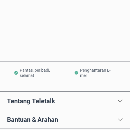
Beli Sekarang
Tambah ke Troli
Pantas, peribadi,
Penghantaran E-
selamat
mel
Tentang Teletalk
Bantuan & Arahan