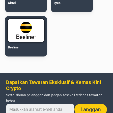
Airtel
Lyca
Beeline
Dapatkan Tawaran Eksklusif & Kemas Kini
Crypto
Sertai ribuan pelanggan dan jangan sesekali terlepas tawaran
hebat.
Langgan