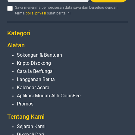
Saya menerima pemprosesan data saya dan bersetuju dengan
terma
polisi privasi
surat berita ini.
Kategori
Alatan
Sokongan & Bantuan
Kripto Disokong
Cara Ia Berfungsi
Langganan Berita
Kalendar Acara
Aplikasi Mudah Alih CoinsBee
Promosi
Tentang Kami
Sejarah Kami
Dikenali Dari