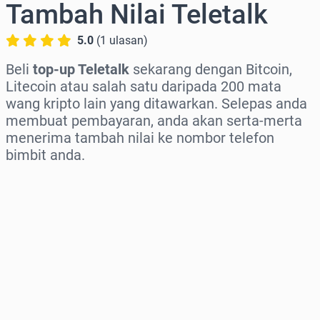
Tambah Nilai Teletalk
5.0
(
1
ulasan
)
Beli
top-up Teletalk
sekarang dengan Bitcoin,
Litecoin atau salah satu daripada 200 mata
wang kripto lain yang ditawarkan. Selepas anda
membuat pembayaran, anda akan serta-merta
menerima tambah nilai ke nombor telefon
bimbit anda.
Pilih rantau
Pilih jumlah
Anggaran harga