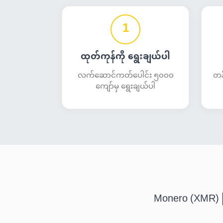
1
ထုတ်ကုန်ကို ရွေးချယ်ပါ
လက်ဆောင်ကတ်ပေါင်း ၅၀၀၀
တန်
ကျော်မှ ရွေးချယ်ပါ
Monero (XMR) ဖ