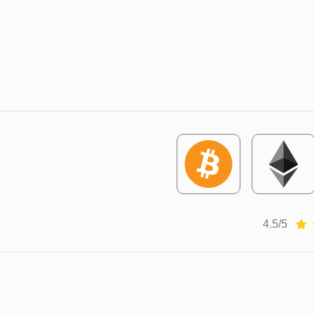
4.5/5