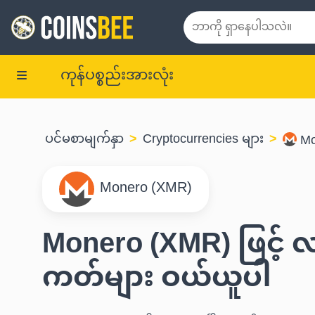
ကုန်ပစ္စည်းအားလုံး
ပင်မစာမျက်နှာ
Cryptocurrencies များ
Mo
Monero (XMR)
Monero (XMR) ဖြင့်
ကတ်များ ဝယ်ယူပါ