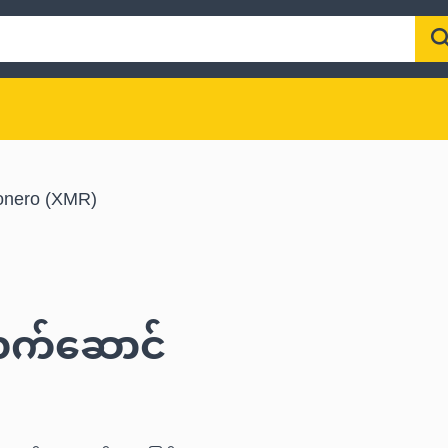
nero (XMR)
 လက်ဆောင်