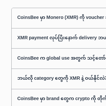
CoinsBee မှာ Monero (XMR) ကို voucher
XMR payment လုပ်ပြီးနောက် delivery ဘ
CoinsBee က global use အတွက် သင့်တေ
ဘယ်လို category တွေကို XMR နဲ့ ဝယ်နိုင်လဲ
CoinsBee မှာ brand တွေက crypto ကို တိ