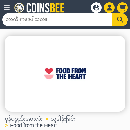
ကုန်ပစ္စည်းအားလုံး
လှူဒါန်းခြင်း
Food from the Heart