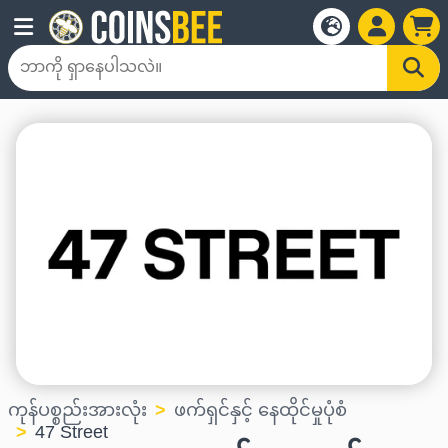
ကုန်ပစ္စည်းအားလုံး
ဖက်ရှင်နှင့် နေထိုင်မှုပုံစံ
47 Street