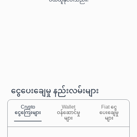
ဝယ်ယူနိုင်ပါသည်။!
ငွေပေးချေမှု နည်းလမ်းများ
Crypto
Wallet
Fiat ငွေ
ငွေကြေးများ
ဝန်ဆောင်မှု
ပေးချေမှု
များ
များ