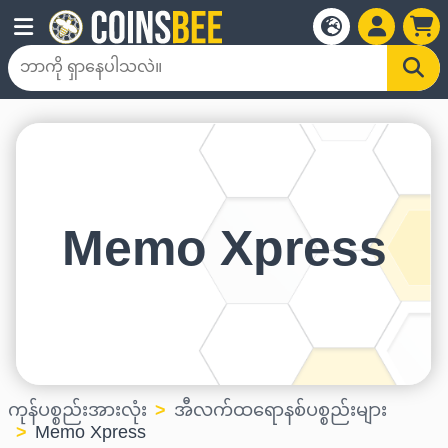
Memo Xpress
ကုန်ပစ္စည်းအားလုံး
အီလက်ထရောနစ်ပစ္စည်းများ
Memo Xpress