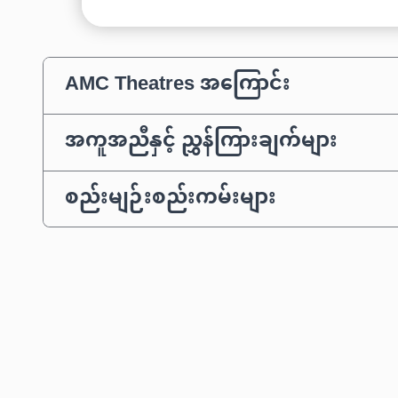
AMC Theatres အကြောင်း
အကူအညီနှင့် ညွှန်ကြားချက်များ
စည်းမျဉ်းစည်းကမ်းများ