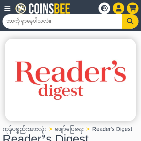
ကုန်ပစ္စည်းအားလုံး
ဖျော်ဖြေရေး
Reader's Digest
Reader’s Digest