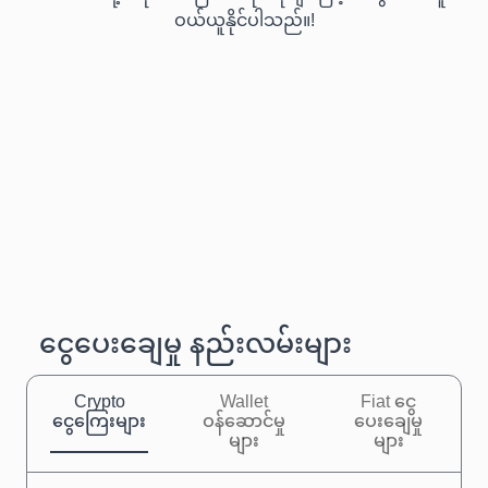
ဝယ်ယူနိုင်ပါသည်။!
ငွေပေးချေမှု နည်းလမ်းများ
Crypto
Wallet
Fiat ငွေ
ငွေကြေးများ
ဝန်ဆောင်မှု
ပေးချေမှု
များ
များ