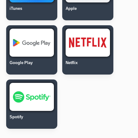
iTunes
Apple
Google Play
Netflix
Spotify