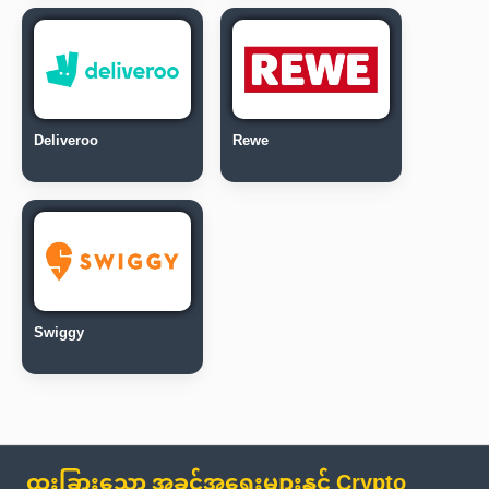
Deliveroo
Rewe
Swiggy
ထူးခြားသော အခွင့်အရေးများနှင့် Crypto