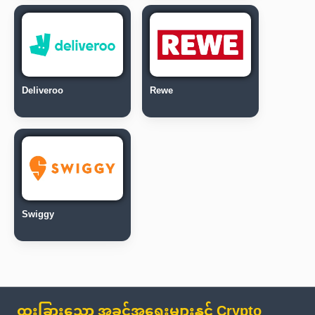
Deliveroo
Rewe
Swiggy
ထူးခြားသော အခွင့်အရေးများနှင့် Crypto