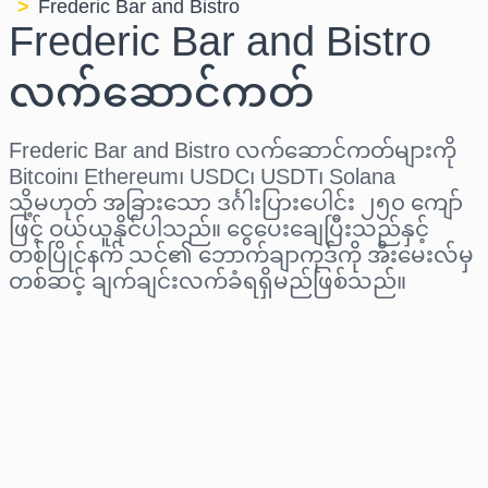
Frederic Bar and Bistro
Frederic Bar and Bistro
လက်ဆောင်ကတ်
Frederic Bar and Bistro လက်ဆောင်ကတ်များကို
Bitcoin၊ Ethereum၊ USDC၊ USDT၊ Solana
သို့မဟုတ် အခြားသော ဒင်္ဂါးပြားပေါင်း ၂၅၀ ကျော်
ဖြင့် ဝယ်ယူနိုင်ပါသည်။ ငွေပေးချေပြီးသည်နှင့်
တစ်ပြိုင်နက် သင်၏ ဘောက်ချာကုဒ်ကို အီးမေးလ်မှ
တစ်ဆင့် ချက်ချင်းလက်ခံရရှိမည်ဖြစ်သည်။
ဒေသ ရွေးပါ
ပမာဏ ရွေးချယ်ပါ