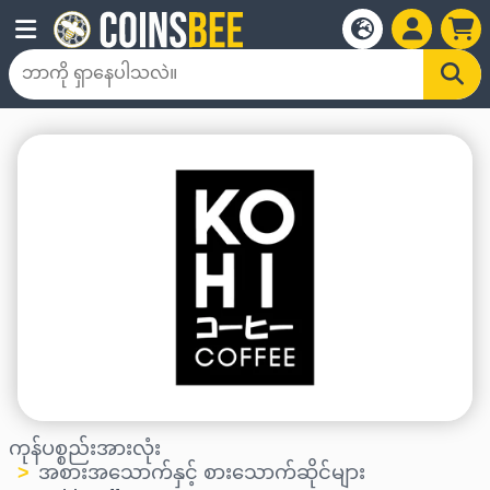
ကုန်ပစ္စည်းအားလုံး
အစားအသောက်နှင့် စားသောက်ဆိုင်များ