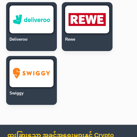
Deliveroo
Rewe
Swiggy
ထူးခြားသော အခွင့်အရေးများနှင့် Crypto