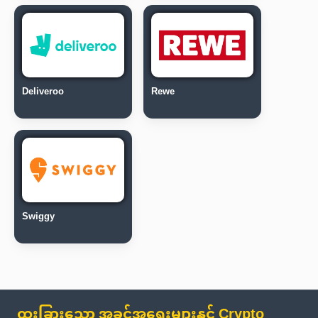
Deliveroo
Rewe
Swiggy
ထူးခြားသော အခွင့်အရေးများနှင့် Crypto