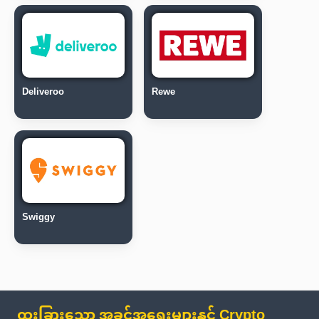
Deliveroo
Rewe
Swiggy
ထူးခြားသော အခွင့်အရေးများနှင့် Crypto