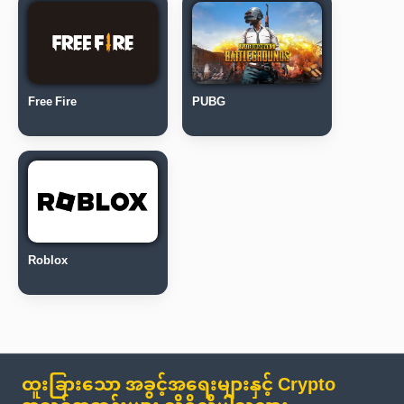
Free Fire
PUBG
Roblox
ထူးခြားသော အခွင့်အရေးများနှင့် Crypto