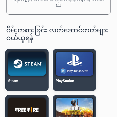
ပါ။
ဂိမ်းကစားခြင်း လက်ဆောင်ကတ်များ
ဝယ်ယူရန်
Steam
PlayStation