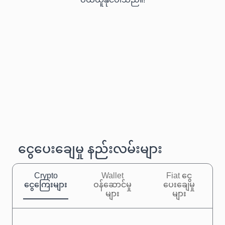
ဝယ်ယူနိုင်ပါသည်။!
ငွေပေးချေမှု နည်းလမ်းများ
Crypto
Wallet
Fiat ငွေ
ငွေကြေးများ
ဝန်ဆောင်မှု
ပေးချေမှု
များ
များ