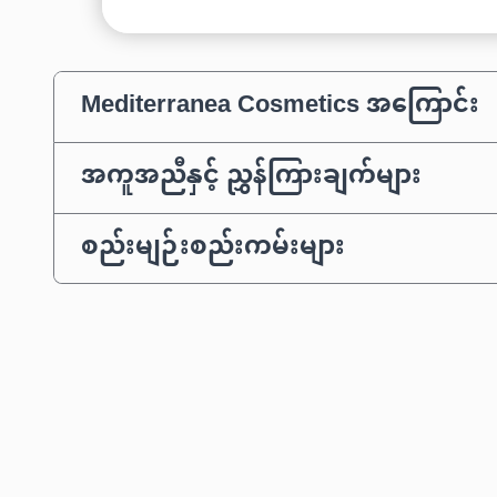
Mediterranea Cosmetics အကြောင်း
အကူအညီနှင့် ညွှန်ကြားချက်များ
စည်းမျဉ်းစည်းကမ်းများ