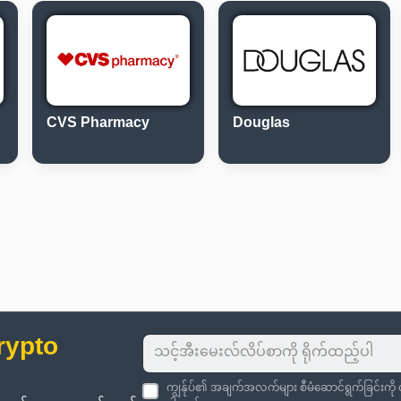
CVS Pharmacy
Douglas
rypto
ကျွန်ုပ်၏ အချက်အလက်များ စီမံဆောင်ရွက်ခြင်းကိ