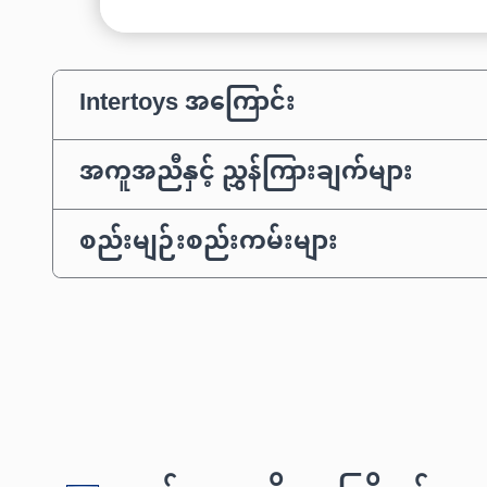
Intertoys အကြောင်း
အကူအညီနှင့် ညွှန်ကြားချက်များ
စည်းမျဉ်းစည်းကမ်းများ