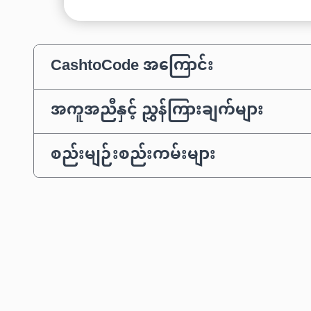
CashtoCode အကြောင်း
အကူအညီနှင့် ညွှန်ကြားချက်များ
စည်းမျဉ်းစည်းကမ်းများ