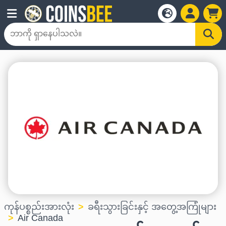
ကုန်ပစ္စည်းအားလုံး
ခရီးသွားခြင်းနှင့် အတွေ့အကြုံများ
Air Canada