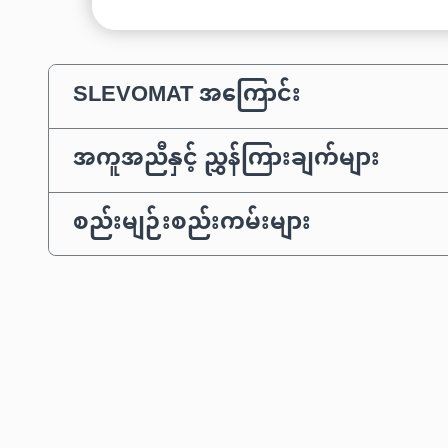
SLEVOMAT အကြောင်း
အကူအညီနှင့် ညွှန်ကြားချက်များ
စည်းမျဉ်းစည်းကမ်းများ