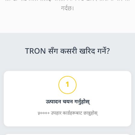
गर्दछ।
TRON सँग कसरी खरिद गर्ने?
1
उत्पादन चयन गर्नुहोस्
५०००+ उपहार कार्डहरूबाट छान्नुहोस्