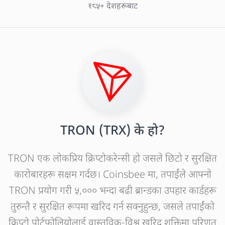
१८५+ देशहरूबाट
TRON (TRX) के हो?
TRON एक लोकप्रिय क्रिप्टोकरेन्सी हो जसले छिटो र सुरक्षित
कारोबारहरू सक्षम गर्दछ। Coinsbee मा, तपाईंले आफ्नो
TRON प्रयोग गरी ५,००० भन्दा बढी ब्रान्डका उपहार कार्डहरू
तुरुन्तै र सुरक्षित रूपमा खरिद गर्न सक्नुहुन्छ, जसले तपाईंको
क्रिप्टो पोर्टफोलियोलाई वास्तविक-विश्व खरिद शक्तिमा परिणत