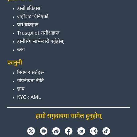
हाम्रो इतिहास
जहाँबाट चिनिएको
प्रेस स्रोतहरू
Trustpilot समीक्षाहरू
हामीसँग साझेदारी गर्नुहोस्
ब्लग
कानुनी
नियम र सर्तहरू
गोपनीयता नीति
छाप
KYC र AML
हाम्रो समुदायमा सामेल हुनुहोस्