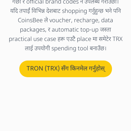
गर्छौं र official brand codes नै उपलब्ध गराउँछौं।
यदि तपाईं विभिन्न देशबाट shopping गर्नुहुन्छ भने पनि
CoinsBee ले voucher, recharge, data
packages, र automatic top-up जस्ता
practical use case हरू एउटै place मा समेटेर TRX
लाई उपयोगी spending tool बनाउँछ।
TRON (TRX) सँग किनमेल गर्नुहोस्