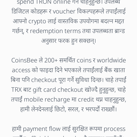
spend TRON online गर्न चाहनुहुन्छ। उपलब्ध
डिजिटल कोडहरू र voucher विकल्पहरूले तपाईंलाई
आफ्नो crypto लाई वास्तविक उपयोगमा बदल्न मद्दत
गर्छन्, र redemption terms तथा उपलब्धता ब्रान्ड
अनुसार फरक हुन सक्छन्।
CoinsBee ले 200+ समर्थित coins र worldwide
access को फाइदा दिने भएकाले तपाईंलाई बैंक खाता
बिना पनि checkout पूरा गर्ने सुविधा दिन्छ। चाहे तपाईं
TRX बाट gift card checkout खोज्दै हुनुहुन्छ, चाहे
तपाईं mobile recharge मा credit थप्न चाहनुहुन्छ,
हामी लेनदेनलाई छिटो, सरल, र भरपर्दो राख्छौं।
हामी payment flow लाई सुरक्षित रूपमा process