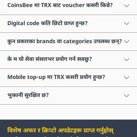
CoinsBee मा TRX बाट voucher कसरी किन्ने?
Digital code कति छिटो प्राप्त हुन्छ?
कुन प्रकारका brands वा categories उपलब्ध छन्?
के म यो सेवा संसारभर प्रयोग गर्न सक्छु?
Mobile top-up मा TRX कसरी प्रयोग हुन्छ?
भुक्तानी सुरक्षित छ?
विशेष अफर र क्रिप्टो अपडेटहरू प्राप्त गर्नुहोस्