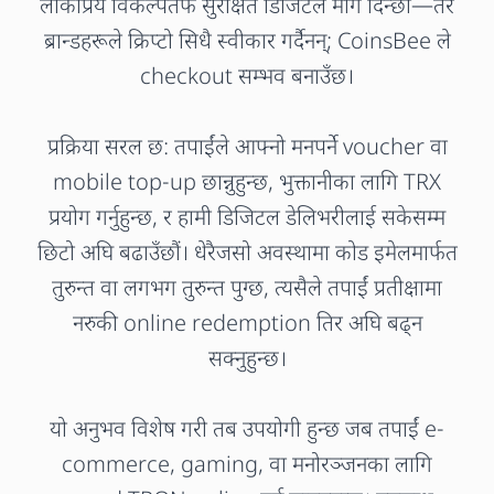
लोकप्रिय विकल्पतर्फ सुरक्षित डिजिटल मार्ग दिन्छौं—तर
ब्रान्डहरूले क्रिप्टो सिधै स्वीकार गर्दैनन्; CoinsBee ले
checkout सम्भव बनाउँछ।
प्रक्रिया सरल छ: तपाईंले आफ्नो मनपर्ने voucher वा
mobile top-up छान्नुहुन्छ, भुक्तानीका लागि TRX
प्रयोग गर्नुहुन्छ, र हामी डिजिटल डेलिभरीलाई सकेसम्म
छिटो अघि बढाउँछौं। धेरैजसो अवस्थामा कोड इमेलमार्फत
तुरुन्त वा लगभग तुरुन्त पुग्छ, त्यसैले तपाईं प्रतीक्षामा
नरुकी online redemption तिर अघि बढ्न
सक्नुहुन्छ।
यो अनुभव विशेष गरी तब उपयोगी हुन्छ जब तपाईं e-
commerce, gaming, वा मनोरञ्जनका लागि