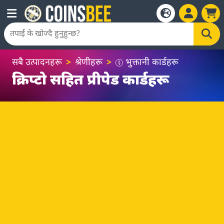
सबै उत्पादनहरू
श्रेणीहरू
भुक्तानी कार्डहरू
क्रिप्टो सहित प्रीपेड कार्डहरू