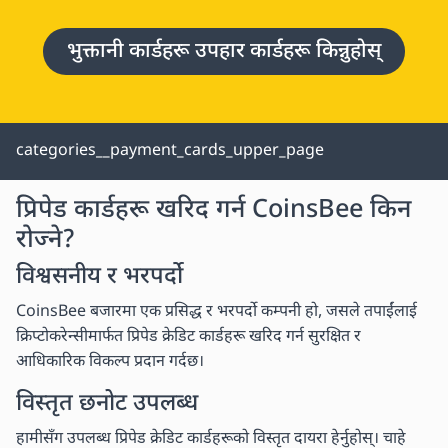
भुक्तानी कार्डहरू उपहार कार्डहरू किन्नुहोस्
categories__payment_cards_upper_page
प्रिपेड कार्डहरू खरिद गर्न CoinsBee किन
रोज्ने?
विश्वसनीय र भरपर्दो
CoinsBee बजारमा एक प्रसिद्ध र भरपर्दो कम्पनी हो, जसले तपाईंलाई
क्रिप्टोकरेन्सीमार्फत प्रिपेड क्रेडिट कार्डहरू खरिद गर्न सुरक्षित र
आधिकारिक विकल्प प्रदान गर्दछ।
विस्तृत छनोट उपलब्ध
हामीसँग उपलब्ध प्रिपेड क्रेडिट कार्डहरूको विस्तृत दायरा हेर्नुहोस्। चाहे