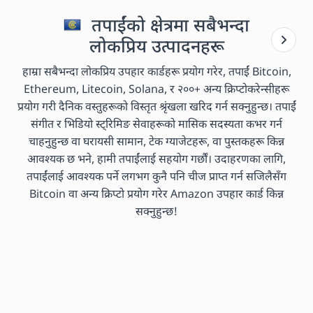
तपाईंको क्षेत्रमा सबैभन्दा
लोकप्रिय उत्पादनहरू
हाम्रा सबैभन्दा लोकप्रिय उपहार कार्डहरू प्रयोग गरेर, तपाईं Bitcoin,
Ethereum, Litecoin, Solana, र २००+ अन्य क्रिप्टोकरेन्सीहरू
प्रयोग गरी दैनिक वस्तुहरूको विस्तृत श्रृंखला खरिद गर्न सक्नुहुन्छ। तपाईं
संगीत र भिडियो स्ट्रिमिङ सेवाहरूको मासिक सदस्यता कभर गर्न
चाहनुहुन्छ वा घरायसी सामान, टेक ग्याजेटहरू, वा पुस्तकहरू किन्न
आवश्यक छ भने, हामी तपाईंलाई सहयोग गर्छौं। उदाहरणका लागि,
तपाईंलाई आवश्यक पर्ने लगभग कुनै पनि चीज प्राप्त गर्न सजिलैसँग
Bitcoin वा अन्य क्रिप्टो प्रयोग गरेर Amazon उपहार कार्ड किन्न
सक्नुहुन्छ!