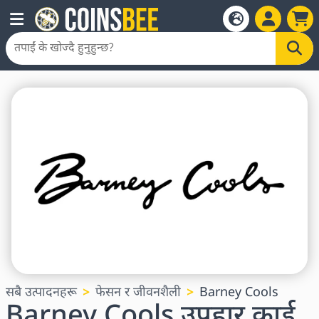
सबै उत्पादनहरू
फेसन र जीवनशैली
Barney Cools
Barney Cools उपहार कार्ड