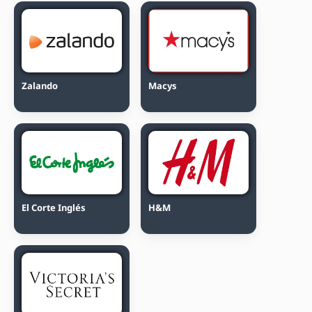
Zalando
Macys
El Corte Inglés
H&M