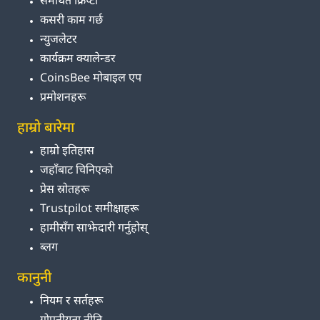
समर्थित क्रिप्टो
कसरी काम गर्छ
न्युजलेटर
कार्यक्रम क्यालेन्डर
CoinsBee मोबाइल एप
प्रमोशनहरू
हाम्रो बारेमा
हाम्रो इतिहास
जहाँबाट चिनिएको
प्रेस स्रोतहरू
Trustpilot समीक्षाहरू
हामीसँग साझेदारी गर्नुहोस्
ब्लग
कानुनी
नियम र सर्तहरू