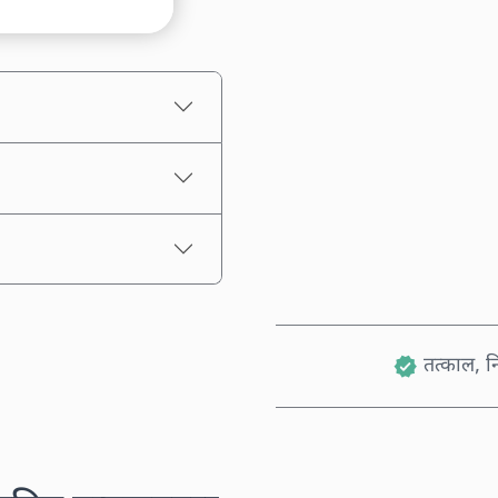
अनुमानित मूल्य
तत्काल, नि