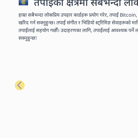
तपाईंको क्षेत्रमा सबैभन्दा लो
हाम्रा सबैभन्दा लोकप्रिय उपहार कार्डहरू प्रयोग गरेर, तपाईं Bitcoi
खरिद गर्न सक्नुहुन्छ। तपाईं संगीत र भिडियो स्ट्रिमिङ सेवाहरूको 
तपाईंलाई सहयोग गर्छौं। उदाहरणका लागि, तपाईंलाई आवश्यक पर्ने लगभ
सक्नुहुन्छ!
अघिल्लो