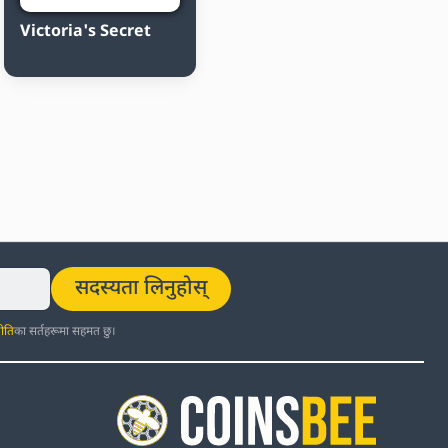
Victoria's Secret
सदस्यता लिनुहोस्
ीति
का सर्तहरूमा सहमत छु।