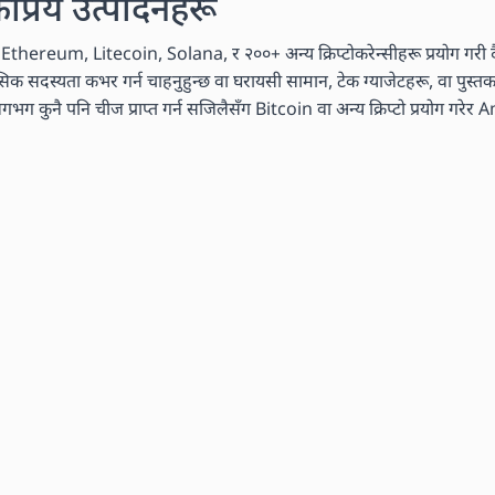
कप्रिय उत्पादनहरू
n, Ethereum, Litecoin, Solana, र २००+ अन्य क्रिप्टोकरेन्सीहरू प्रयोग गरी दै
मासिक सदस्यता कभर गर्न चाहनुहुन्छ वा घरायसी सामान, टेक ग्याजेटहरू, वा पुस्
ग कुनै पनि चीज प्राप्त गर्न सजिलैसँग Bitcoin वा अन्य क्रिप्टो प्रयोग गरेर