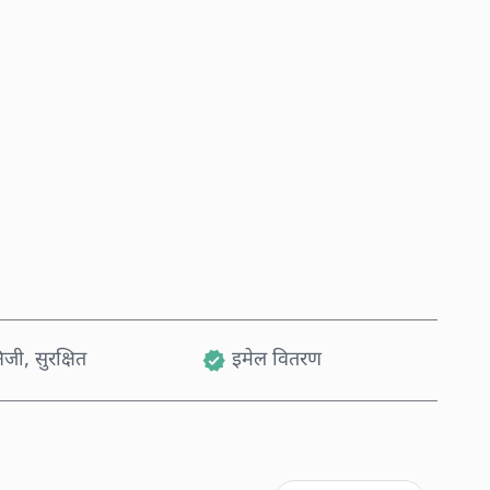
अहिले किन्नुहोस्
कार्टमा थप्नुहोस्
जी, सुरक्षित
इमेल वितरण