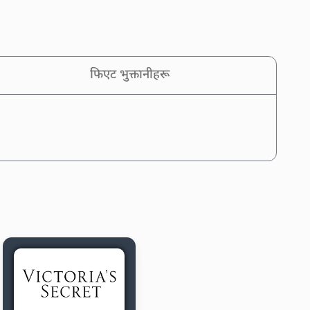
फिएट भुक्तानीहरू