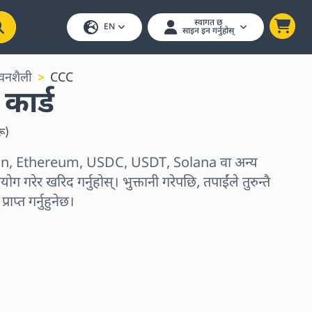
स्वागत छ
EN
साइन इन गर्नुहोस्
वनशैली
CCC
कार्ड
रू
)
coin, Ethereum, USDC, USDT, Solana वा अन्य
ोग गरेर खरिद गर्नुहोस्। भुक्तानी गरेपछि, तपाईंले तुरुन्तै
प्त गर्नुहुनेछ।