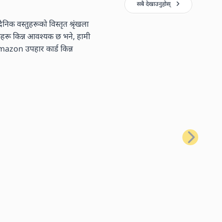
सबै देखाउनुहोस्
निक वस्तुहरूको विस्तृत श्रृंखला
तकहरू किन्न आवश्यक छ भने, हामी
 Amazon उपहार कार्ड किन्न
अर्को