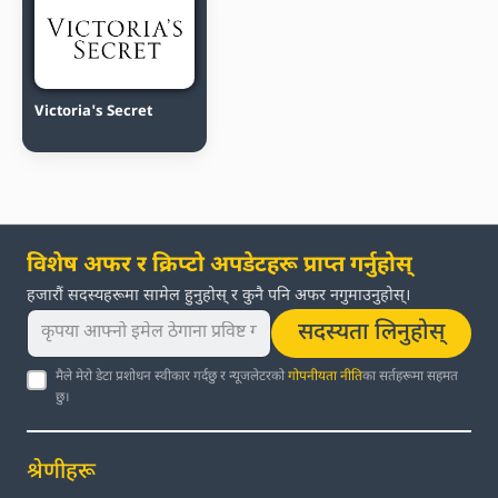
Victoria's Secret
विशेष अफर र क्रिप्टो अपडेटहरू प्राप्त गर्नुहोस्
हजारौं सदस्यहरूमा सामेल हुनुहोस् र कुनै पनि अफर नगुमाउनुहोस्।
सदस्यता लिनुहोस्
मैले मेरो डेटा प्रशोधन स्वीकार गर्दछु र न्यूजलेटरको
गोपनीयता नीति
का सर्तहरूमा सहमत
छु।
श्रेणीहरू