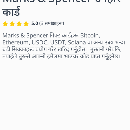
कार्ड
5.0
(
3
समीक्षाहरू
)
Marks & Spencer गिफ्ट कार्डहरू Bitcoin,
Ethereum, USDC, USDT, Solana वा अन्य २५० भन्दा
बढी सिक्काहरू प्रयोग गरेर खरिद गर्नुहोस्। भुक्तानी गरेपछि,
तपाईंले तुरुन्तै आफ्नो इमेलमा भाउचर कोड प्राप्त गर्नुहुनेछ।
क्षेत्र छान्नुहोस्
एक रकम चयन गर्नुहोस्
अनुमानित मूल्य