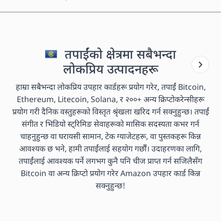
तपाईंको क्षेत्रमा सबैभन्दा
लोकप्रिय उत्पादनहरू
हाम्रा सबैभन्दा लोकप्रिय उपहार कार्डहरू प्रयोग गरेर, तपाईं Bitcoin,
Ethereum, Litecoin, Solana, र २००+ अन्य क्रिप्टोकरेन्सीहरू
प्रयोग गरी दैनिक वस्तुहरूको विस्तृत श्रृंखला खरिद गर्न सक्नुहुन्छ। तपाईं
संगीत र भिडियो स्ट्रिमिङ सेवाहरूको मासिक सदस्यता कभर गर्न
चाहनुहुन्छ वा घरायसी सामान, टेक ग्याजेटहरू, वा पुस्तकहरू किन्न
आवश्यक छ भने, हामी तपाईंलाई सहयोग गर्छौं। उदाहरणका लागि,
तपाईंलाई आवश्यक पर्ने लगभग कुनै पनि चीज प्राप्त गर्न सजिलैसँग
Bitcoin वा अन्य क्रिप्टो प्रयोग गरेर Amazon उपहार कार्ड किन्न
सक्नुहुन्छ!