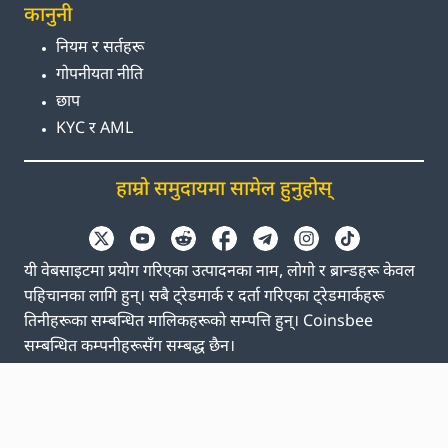
कानुनी
नियम र सर्तहरू
गोपनीयता नीति
छाप
KYC र AML
हाम्रो समुदायमा सामेल हुनुहोस्
यी वेबसाइटमा प्रयोग गरिएका उत्पादनका नाम, लोगो र ब्रान्डहरू केवल
पहिचानका लागि हुन्। सबै ट्रेडमार्क र दर्ता गरिएका ट्रेडमार्कहरू
तिनीहरूका सम्बन्धित मालिकहरूको सम्पत्ति हुन्। Coinsbee
सम्बन्धित कम्पनीहरूसँग सम्बद्ध छैन।
EN
GB