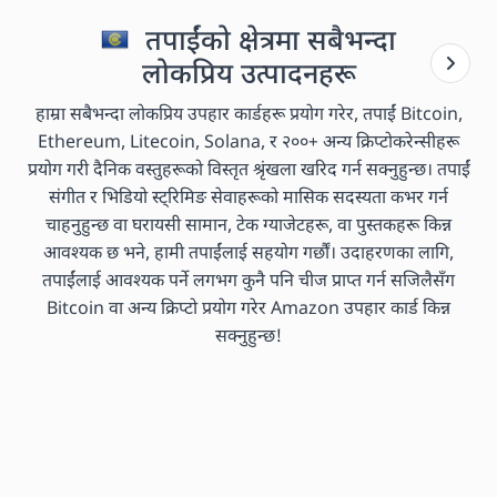
तपाईंको क्षेत्रमा सबैभन्दा
लोकप्रिय उत्पादनहरू
हाम्रा सबैभन्दा लोकप्रिय उपहार कार्डहरू प्रयोग गरेर, तपाईं Bitcoin,
Ethereum, Litecoin, Solana, र २००+ अन्य क्रिप्टोकरेन्सीहरू
प्रयोग गरी दैनिक वस्तुहरूको विस्तृत श्रृंखला खरिद गर्न सक्नुहुन्छ। तपाईं
संगीत र भिडियो स्ट्रिमिङ सेवाहरूको मासिक सदस्यता कभर गर्न
चाहनुहुन्छ वा घरायसी सामान, टेक ग्याजेटहरू, वा पुस्तकहरू किन्न
आवश्यक छ भने, हामी तपाईंलाई सहयोग गर्छौं। उदाहरणका लागि,
तपाईंलाई आवश्यक पर्ने लगभग कुनै पनि चीज प्राप्त गर्न सजिलैसँग
Bitcoin वा अन्य क्रिप्टो प्रयोग गरेर Amazon उपहार कार्ड किन्न
सक्नुहुन्छ!