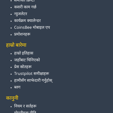
समर्थित क्रिप्टो
कसरी काम गर्छ
न्युजलेटर
कार्यक्रम क्यालेन्डर
CoinsBee मोबाइल एप
प्रमोशनहरू
हाम्रो बारेमा
हाम्रो इतिहास
जहाँबाट चिनिएको
प्रेस स्रोतहरू
Trustpilot समीक्षाहरू
हामीसँग साझेदारी गर्नुहोस्
ब्लग
कानुनी
नियम र सर्तहरू