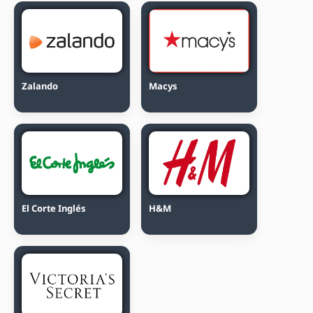
Zalando
Macys
El Corte Inglés
H&M