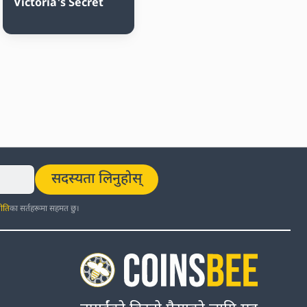
Victoria's Secret
सदस्यता लिनुहोस्
ीति
का सर्तहरूमा सहमत छु।