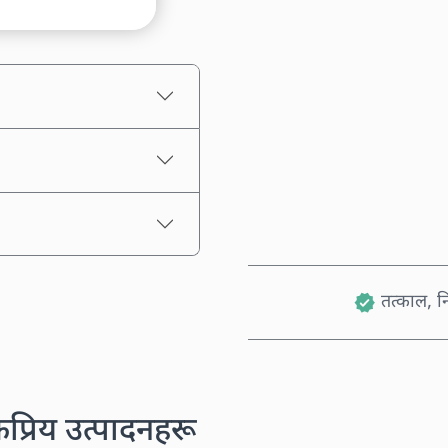
अनुमानित मूल्य
तत्काल, नि
कप्रिय उत्पादनहरू