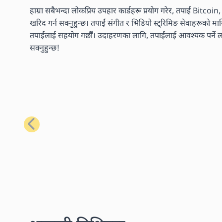
हाम्रा सबैभन्दा लोकप्रिय उपहार कार्डहरू प्रयोग गरेर, तपाईं Bitcoi
खरिद गर्न सक्नुहुन्छ। तपाईं संगीत र भिडियो स्ट्रिमिङ सेवाहरूको 
तपाईंलाई सहयोग गर्छौं। उदाहरणका लागि, तपाईंलाई आवश्यक पर्ने लगभ
सक्नुहुन्छ!
अघिल्लो