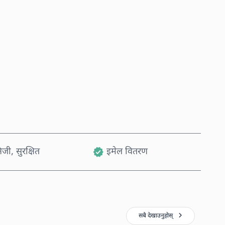
अहिले किन्नुहोस्
कार्टमा थप्नुहोस्
जी, सुरक्षित
इमेल वितरण
सबै देखाउनुहोस्