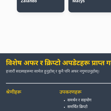
Zalando
Macys
विशेष अफर र क्रिप्टो अपडेटहरू प्राप्त गर्
हजारौं सदस्यहरूमा सामेल हुनुहोस् र कुनै पनि अफर नगुमाउनुहोस्।
श्रेणीहरू
उपकरणहरू
समर्थन र सहयोग
समर्थित क्रिप्टो