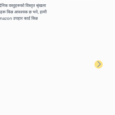
निक वस्तुहरूको विस्तृत श्रृंखला
तकहरू किन्न आवश्यक छ भने, हामी
 Amazon उपहार कार्ड किन्न
अर्को