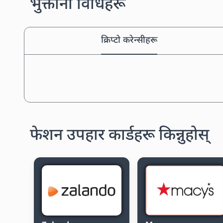
भुक्तानी विधिहरू
क्रिप्टो करेन्सीहरू
फेशन उपहार कार्डहरू किन्नुहोस्