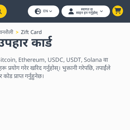
स्वागत छ
EN
साइन इन गर्नुहोस्
वनशैली
Zift Card
पहार कार्ड
रू Bitcoin, Ethereum, USDC, USDT, Solana वा
ू प्रयोग गरेर खरिद गर्नुहोस्। भुक्तानी गरेपछि, तपाईंले
कोड प्राप्त गर्नुहुनेछ।