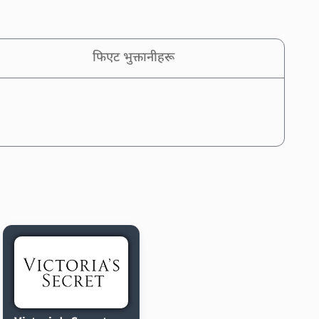
फिएट भुक्तानीहरू