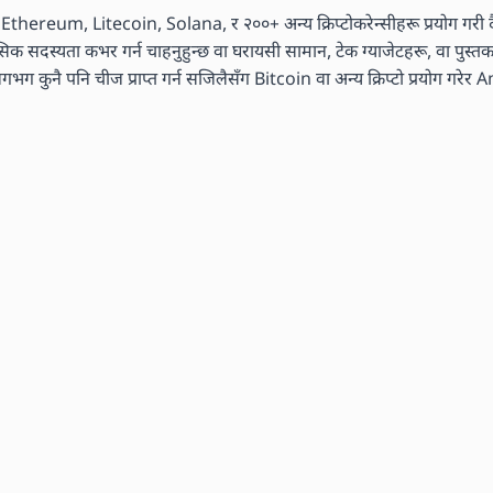
n, Ethereum, Litecoin, Solana, र २००+ अन्य क्रिप्टोकरेन्सीहरू प्रयोग गरी दै
मासिक सदस्यता कभर गर्न चाहनुहुन्छ वा घरायसी सामान, टेक ग्याजेटहरू, वा पुस्
ग कुनै पनि चीज प्राप्त गर्न सजिलैसँग Bitcoin वा अन्य क्रिप्टो प्रयोग गरेर