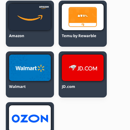
Amazon
Temu by Rewarble
Walmart
JD.com