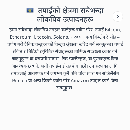
तपाईंको क्षेत्रमा सबैभन्दा
लोकप्रिय उत्पादनहरू
हाम्रा सबैभन्दा लोकप्रिय उपहार कार्डहरू प्रयोग गरेर, तपाईं Bitcoin,
Ethereum, Litecoin, Solana, र २००+ अन्य क्रिप्टोकरेन्सीहरू
प्रयोग गरी दैनिक वस्तुहरूको विस्तृत श्रृंखला खरिद गर्न सक्नुहुन्छ। तपाईं
संगीत र भिडियो स्ट्रिमिङ सेवाहरूको मासिक सदस्यता कभर गर्न
चाहनुहुन्छ वा घरायसी सामान, टेक ग्याजेटहरू, वा पुस्तकहरू किन्न
आवश्यक छ भने, हामी तपाईंलाई सहयोग गर्छौं। उदाहरणका लागि,
तपाईंलाई आवश्यक पर्ने लगभग कुनै पनि चीज प्राप्त गर्न सजिलैसँग
Bitcoin वा अन्य क्रिप्टो प्रयोग गरेर Amazon उपहार कार्ड किन्न
सक्नुहुन्छ!