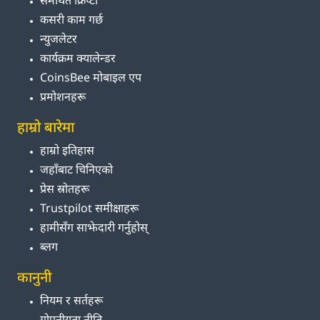
समर्थित क्रिप्टो
कसरी काम गर्छ
न्युजलेटर
कार्यक्रम क्यालेन्डर
CoinsBee मोबाइल एप
प्रमोशनहरू
हाम्रो बारेमा
हाम्रो इतिहास
जहाँबाट चिनिएको
प्रेस स्रोतहरू
Trustpilot समीक्षाहरू
हामीसँग साझेदारी गर्नुहोस्
ब्लग
कानुनी
नियम र सर्तहरू