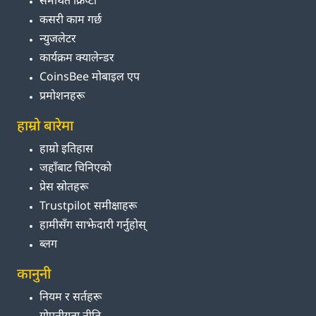
समर्थित क्रिप्टो
कसरी काम गर्छ
न्युजलेटर
कार्यक्रम क्यालेन्डर
CoinsBee मोबाइल एप
प्रमोशनहरू
हाम्रो बारेमा
हाम्रो इतिहास
जहाँबाट चिनिएको
प्रेस स्रोतहरू
Trustpilot समीक्षाहरू
हामीसँग साझेदारी गर्नुहोस्
ब्लग
कानुनी
नियम र सर्तहरू