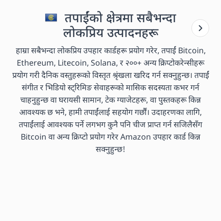
तपाईंको क्षेत्रमा सबैभन्दा
लोकप्रिय उत्पादनहरू
हाम्रा सबैभन्दा लोकप्रिय उपहार कार्डहरू प्रयोग गरेर, तपाईं Bitcoin,
Ethereum, Litecoin, Solana, र २००+ अन्य क्रिप्टोकरेन्सीहरू
प्रयोग गरी दैनिक वस्तुहरूको विस्तृत श्रृंखला खरिद गर्न सक्नुहुन्छ। तपाईं
संगीत र भिडियो स्ट्रिमिङ सेवाहरूको मासिक सदस्यता कभर गर्न
चाहनुहुन्छ वा घरायसी सामान, टेक ग्याजेटहरू, वा पुस्तकहरू किन्न
आवश्यक छ भने, हामी तपाईंलाई सहयोग गर्छौं। उदाहरणका लागि,
तपाईंलाई आवश्यक पर्ने लगभग कुनै पनि चीज प्राप्त गर्न सजिलैसँग
Bitcoin वा अन्य क्रिप्टो प्रयोग गरेर Amazon उपहार कार्ड किन्न
सक्नुहुन्छ!