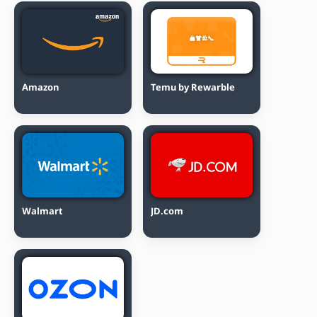
Amazon
Temu by Rewarble
Walmart
JD.com