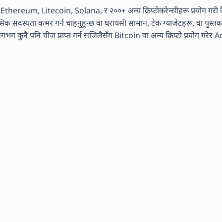
n, Ethereum, Litecoin, Solana, र २००+ अन्य क्रिप्टोकरेन्सीहरू प्रयोग गरी दै
मासिक सदस्यता कभर गर्न चाहनुहुन्छ वा घरायसी सामान, टेक ग्याजेटहरू, वा पुस्
ग कुनै पनि चीज प्राप्त गर्न सजिलैसँग Bitcoin वा अन्य क्रिप्टो प्रयोग गरेर