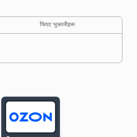
फिएट भुक्तानीहरू