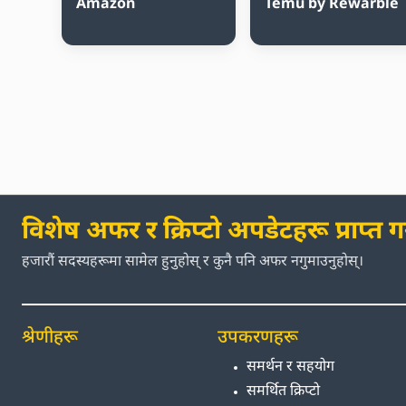
Amazon
Temu by Rewarble
विशेष अफर र क्रिप्टो अपडेटहरू प्राप्त गर्
हजारौं सदस्यहरूमा सामेल हुनुहोस् र कुनै पनि अफर नगुमाउनुहोस्।
श्रेणीहरू
उपकरणहरू
समर्थन र सहयोग
समर्थित क्रिप्टो