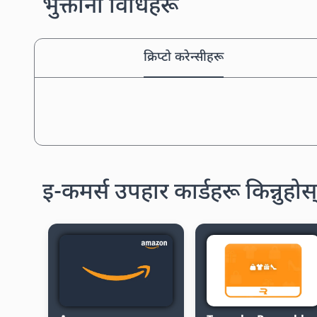
भुक्तानी विधिहरू
क्रिप्टो करेन्सीहरू
इ-कमर्स उपहार कार्डहरू किन्नुहोस्