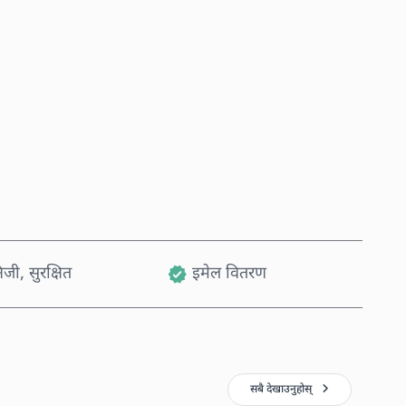
अहिले किन्नुहोस्
कार्टमा थप्नुहोस्
जी, सुरक्षित
इमेल वितरण
सबै देखाउनुहोस्