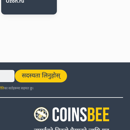
Ozon.ru
सदस्यता लिनुहोस्
ीति
का सर्तहरूमा सहमत छु।