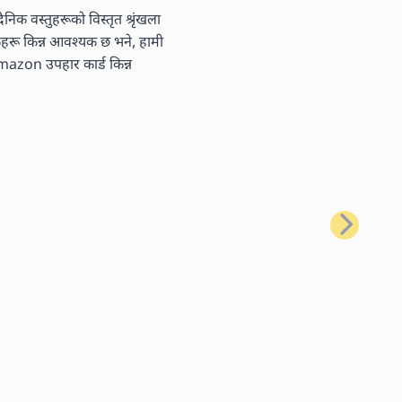
निक वस्तुहरूको विस्तृत श्रृंखला
तकहरू किन्न आवश्यक छ भने, हामी
 Amazon उपहार कार्ड किन्न
अर्को