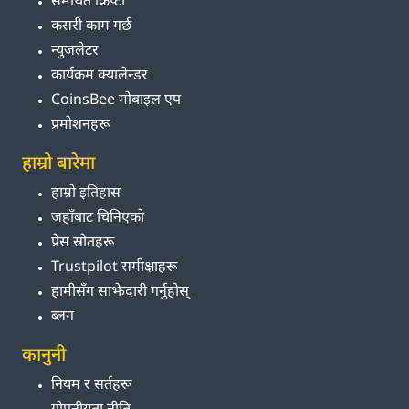
समर्थित क्रिप्टो
कसरी काम गर्छ
न्युजलेटर
कार्यक्रम क्यालेन्डर
CoinsBee मोबाइल एप
प्रमोशनहरू
हाम्रो बारेमा
हाम्रो इतिहास
जहाँबाट चिनिएको
प्रेस स्रोतहरू
Trustpilot समीक्षाहरू
हामीसँग साझेदारी गर्नुहोस्
ब्लग
कानुनी
नियम र सर्तहरू