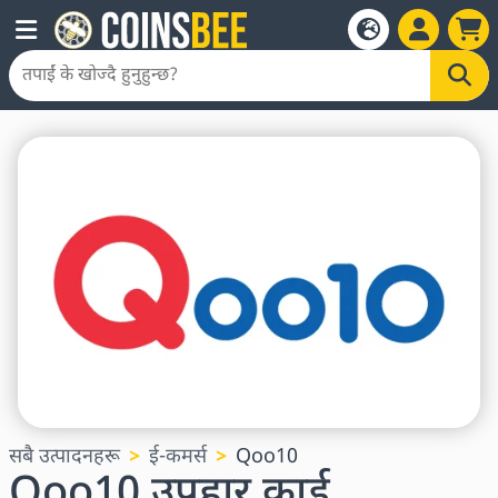
सबै उत्पादनहरू
ई-कमर्स
Qoo10
Qoo10 उपहार कार्ड