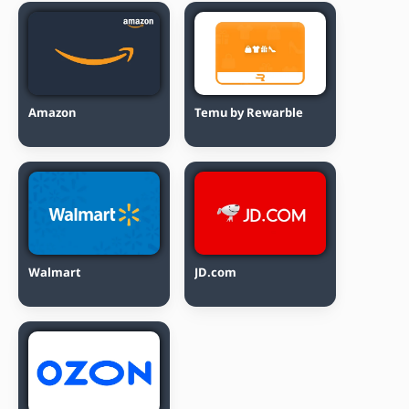
Amazon
Temu by Rewarble
Walmart
JD.com