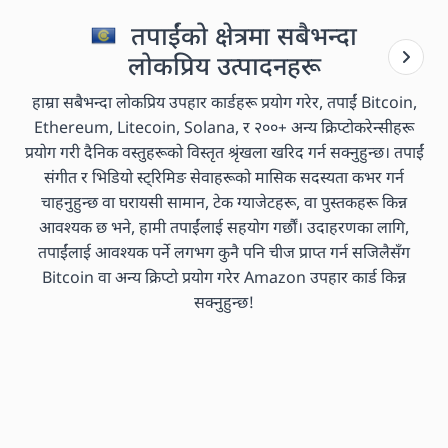
तपाईंको क्षेत्रमा सबैभन्दा
लोकप्रिय उत्पादनहरू
हाम्रा सबैभन्दा लोकप्रिय उपहार कार्डहरू प्रयोग गरेर, तपाईं Bitcoin,
Ethereum, Litecoin, Solana, र २००+ अन्य क्रिप्टोकरेन्सीहरू
प्रयोग गरी दैनिक वस्तुहरूको विस्तृत श्रृंखला खरिद गर्न सक्नुहुन्छ। तपाईं
संगीत र भिडियो स्ट्रिमिङ सेवाहरूको मासिक सदस्यता कभर गर्न
चाहनुहुन्छ वा घरायसी सामान, टेक ग्याजेटहरू, वा पुस्तकहरू किन्न
आवश्यक छ भने, हामी तपाईंलाई सहयोग गर्छौं। उदाहरणका लागि,
तपाईंलाई आवश्यक पर्ने लगभग कुनै पनि चीज प्राप्त गर्न सजिलैसँग
Bitcoin वा अन्य क्रिप्टो प्रयोग गरेर Amazon उपहार कार्ड किन्न
सक्नुहुन्छ!