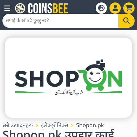
सबै उत्पादनहरू
इलेक्ट्रोनिक्स
Shopon.pk
Shopon.pk उपहार कार्ड