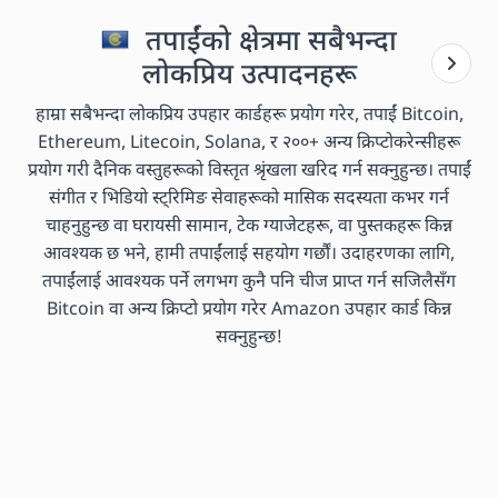
तपाईंको क्षेत्रमा सबैभन्दा
लोकप्रिय उत्पादनहरू
हाम्रा सबैभन्दा लोकप्रिय उपहार कार्डहरू प्रयोग गरेर, तपाईं Bitcoin,
Ethereum, Litecoin, Solana, र २००+ अन्य क्रिप्टोकरेन्सीहरू
प्रयोग गरी दैनिक वस्तुहरूको विस्तृत श्रृंखला खरिद गर्न सक्नुहुन्छ। तपाईं
संगीत र भिडियो स्ट्रिमिङ सेवाहरूको मासिक सदस्यता कभर गर्न
चाहनुहुन्छ वा घरायसी सामान, टेक ग्याजेटहरू, वा पुस्तकहरू किन्न
आवश्यक छ भने, हामी तपाईंलाई सहयोग गर्छौं। उदाहरणका लागि,
तपाईंलाई आवश्यक पर्ने लगभग कुनै पनि चीज प्राप्त गर्न सजिलैसँग
Bitcoin वा अन्य क्रिप्टो प्रयोग गरेर Amazon उपहार कार्ड किन्न
सक्नुहुन्छ!