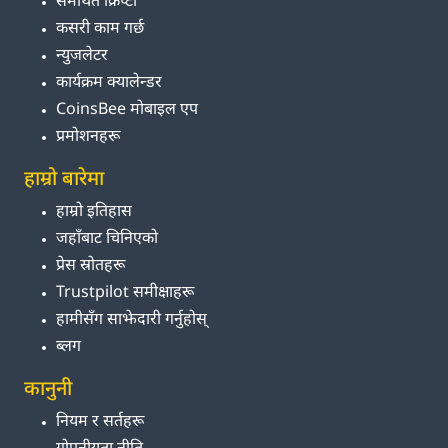
समर्थित क्रिप्टो
कसरी काम गर्छ
न्युजलेटर
कार्यक्रम क्यालेन्डर
CoinsBee मोबाइल एप
प्रमोशनहरू
हाम्रो बारेमा
हाम्रो इतिहास
जहाँबाट चिनिएको
प्रेस स्रोतहरू
Trustpilot समीक्षाहरू
हामीसँग साझेदारी गर्नुहोस्
ब्लग
कानुनी
नियम र सर्तहरू