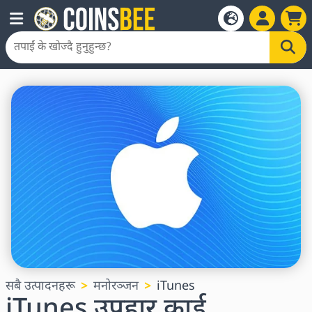
सबै उत्पादनहरू
मनोरञ्जन
iTunes
iTunes उपहार कार्ड