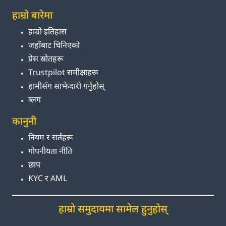
हाम्रो बारेमा
हाम्रो इतिहास
जहाँबाट चिनिएको
प्रेस स्रोतहरू
Trustpilot समीक्षाहरू
हामीसँग साझेदारी गर्नुहोस्
ब्लग
कानुनी
नियम र सर्तहरू
गोपनीयता नीति
छाप
KYC र AML
हाम्रो समुदायमा सामेल हुनुहोस्