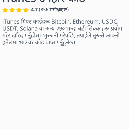
4.7
(
856
समीक्षाहरू
)
iTunes गिफ्ट कार्डहरू Bitcoin, Ethereum, USDC,
USDT, Solana वा अन्य २५० भन्दा बढी सिक्काहरू प्रयोग
गरेर खरिद गर्नुहोस्। भुक्तानी गरेपछि, तपाईंले तुरुन्तै आफ्नो
इमेलमा भाउचर कोड प्राप्त गर्नुहुनेछ।
क्षेत्र छान्नुहोस्
एक रकम चयन गर्नुहोस्
अनुमानित मूल्य