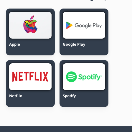
Apple
Google Play
Netflix
Spotify