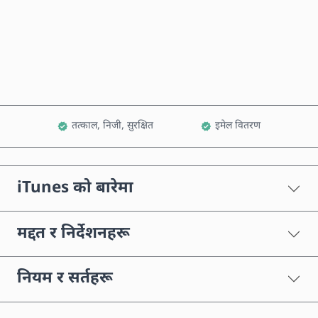
अहिले किन्नुहोस्
कार्टमा थप्नुहोस्
तत्काल, निजी, सुरक्षित
इमेल वितरण
iTunes को बारेमा
मद्दत र निर्देशनहरू
नियम र सर्तहरू