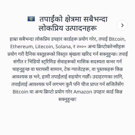
तपाईंको क्षेत्रमा सबैभन्दा
लोकप्रिय उत्पादनहरू
हाम्रा सबैभन्दा लोकप्रिय उपहार कार्डहरू प्रयोग गरेर, तपाईं Bitcoin,
Ethereum, Litecoin, Solana, र २००+ अन्य क्रिप्टोकरेन्सीहरू
प्रयोग गरी दैनिक वस्तुहरूको विस्तृत श्रृंखला खरिद गर्न सक्नुहुन्छ। तपाईं
संगीत र भिडियो स्ट्रिमिङ सेवाहरूको मासिक सदस्यता कभर गर्न
चाहनुहुन्छ वा घरायसी सामान, टेक ग्याजेटहरू, वा पुस्तकहरू किन्न
आवश्यक छ भने, हामी तपाईंलाई सहयोग गर्छौं। उदाहरणका लागि,
तपाईंलाई आवश्यक पर्ने लगभग कुनै पनि चीज प्राप्त गर्न सजिलैसँग
Bitcoin वा अन्य क्रिप्टो प्रयोग गरेर Amazon उपहार कार्ड किन्न
सक्नुहुन्छ!