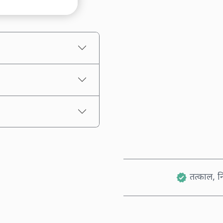
अनुमानित मूल्य
तत्काल, नि