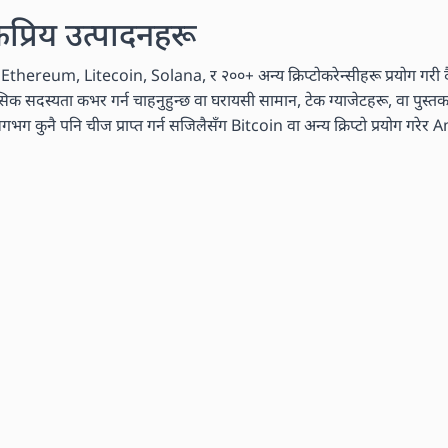
कप्रिय उत्पादनहरू
n, Ethereum, Litecoin, Solana, र २००+ अन्य क्रिप्टोकरेन्सीहरू प्रयोग गरी दै
मासिक सदस्यता कभर गर्न चाहनुहुन्छ वा घरायसी सामान, टेक ग्याजेटहरू, वा पुस्
ग कुनै पनि चीज प्राप्त गर्न सजिलैसँग Bitcoin वा अन्य क्रिप्टो प्रयोग गरेर