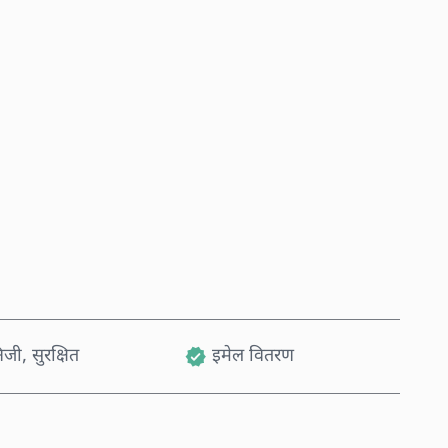
अहिले किन्नुहोस्
कार्टमा थप्नुहोस्
जी, सुरक्षित
इमेल वितरण