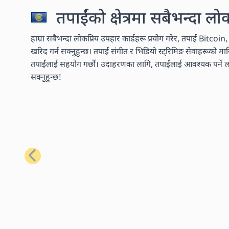
तपाईंको क्षेत्रमा सबैभन्दा लो
हाम्रा सबैभन्दा लोकप्रिय उपहार कार्डहरू प्रयोग गरेर, तपाईं Bitcoi
खरिद गर्न सक्नुहुन्छ। तपाईं संगीत र भिडियो स्ट्रिमिङ सेवाहरूको 
तपाईंलाई सहयोग गर्छौं। उदाहरणका लागि, तपाईंलाई आवश्यक पर्ने लगभ
सक्नुहुन्छ!
अघिल्लो