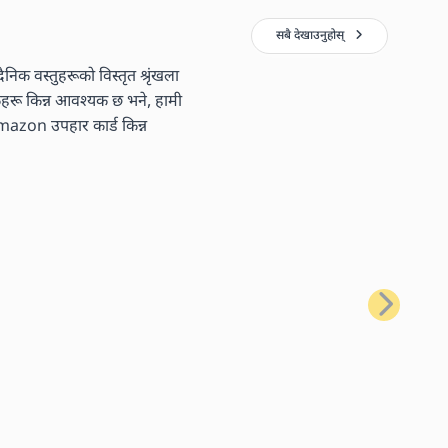
सबै देखाउनुहोस्
निक वस्तुहरूको विस्तृत श्रृंखला
तकहरू किन्न आवश्यक छ भने, हामी
 Amazon उपहार कार्ड किन्न
अर्को