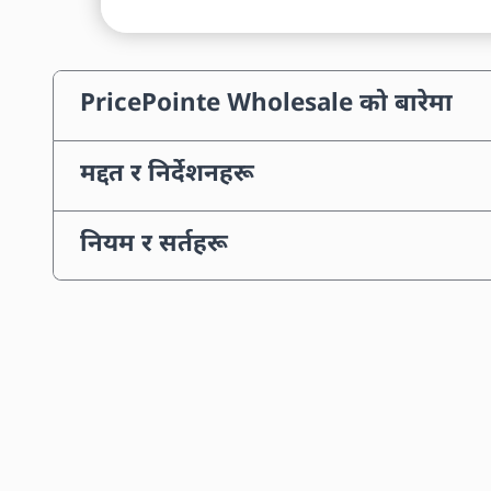
PricePointe Wholesale को बारेमा
मद्दत र निर्देशनहरू
नियम र सर्तहरू