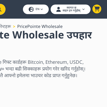
स्वागत छ
EN
साइन इन गर्नुहोस्
ुरेन्टहरू
PricePointe Wholesale
te Wholesale उपहार
गिफ्ट कार्डहरू Bitcoin, Ethereum, USDC,
भन्दा बढी सिक्काहरू प्रयोग गरेर खरिद गर्नुहोस्।
न्तै आफ्नो इमेलमा भाउचर कोड प्राप्त गर्नुहुनेछ।