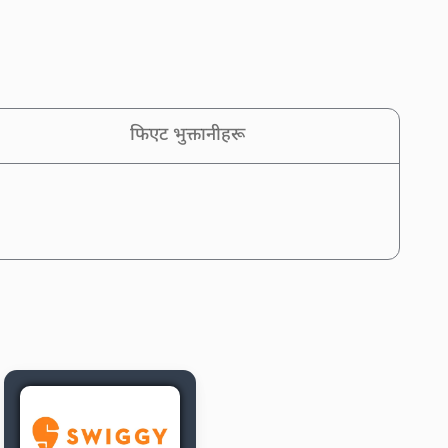
फिएट भुक्तानीहरू