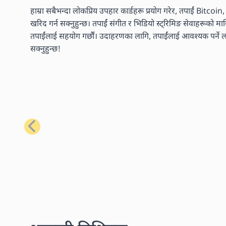
हाम्रा सबैभन्दा लोकप्रिय उपहार कार्डहरू प्रयोग गरेर, तपाईं Bitcoi
खरिद गर्न सक्नुहुन्छ। तपाईं संगीत र भिडियो स्ट्रिमिङ सेवाहरूको 
तपाईंलाई सहयोग गर्छौं। उदाहरणका लागि, तपाईंलाई आवश्यक पर्ने लगभ
सक्नुहुन्छ!
अघिल्लो