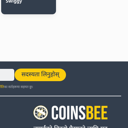
Swiggy
सदस्यता लिनुहोस्
ीति
का सर्तहरूमा सहमत छु।