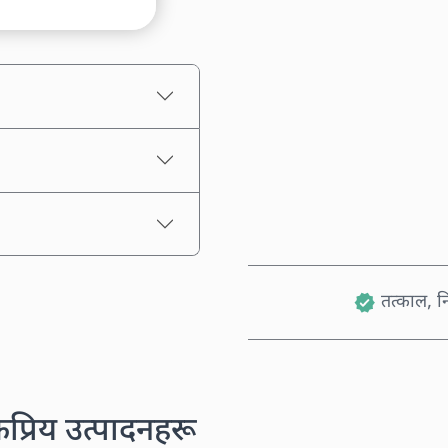
अनुमानित मूल्य
तत्काल, नि
कप्रिय उत्पादनहरू