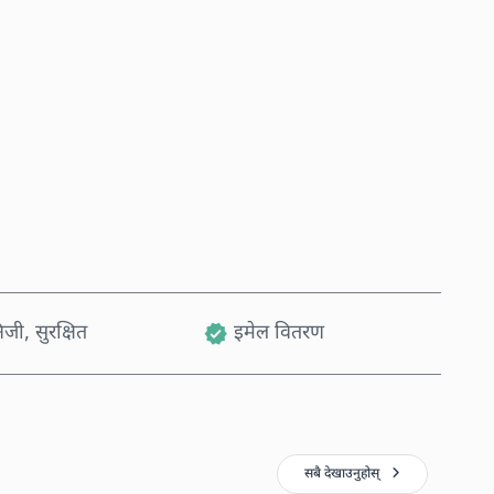
अहिले किन्नुहोस्
कार्टमा थप्नुहोस्
जी, सुरक्षित
इमेल वितरण
सबै देखाउनुहोस्