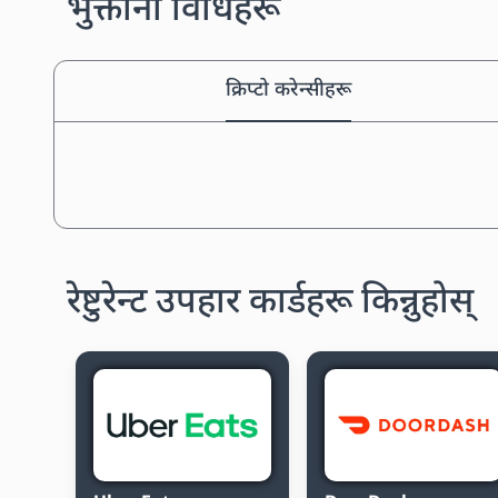
भुक्तानी विधिहरू
क्रिप्टो करेन्सीहरू
रेष्टुरेन्ट उपहार कार्डहरू किन्नुहोस्