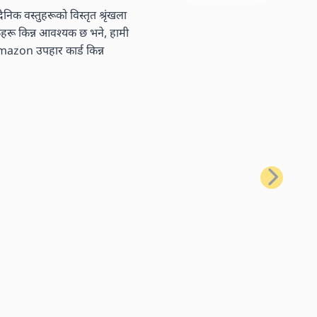
निक वस्तुहरूको विस्तृत श्रृंखला
तकहरू किन्न आवश्यक छ भने, हामी
 Amazon उपहार कार्ड किन्न
अर्को