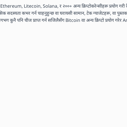
n, Ethereum, Litecoin, Solana, र २००+ अन्य क्रिप्टोकरेन्सीहरू प्रयोग गरी दै
मासिक सदस्यता कभर गर्न चाहनुहुन्छ वा घरायसी सामान, टेक ग्याजेटहरू, वा पुस्
ग कुनै पनि चीज प्राप्त गर्न सजिलैसँग Bitcoin वा अन्य क्रिप्टो प्रयोग गरेर