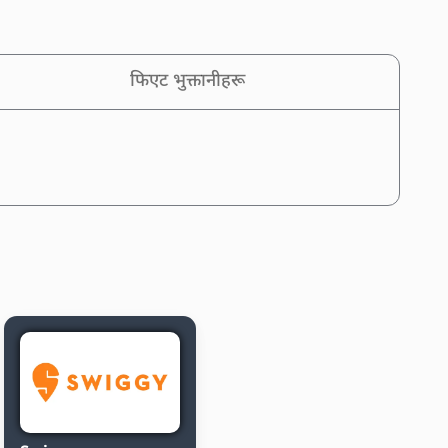
फिएट भुक्तानीहरू